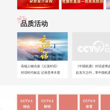
品质活动
高端人物访谈《云顶对话》
《中国机遇》对话进博
对话时代标志 记录思考丰度
赴东方之约，享中国机
CCTV-1
CCTV-2
CCTV-5
综合
财经
体育