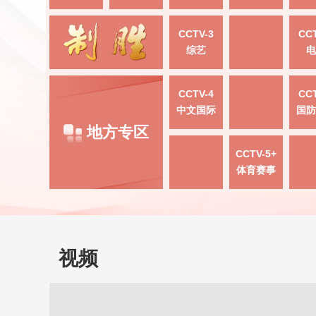
CCTV-3
CCT
综艺
电
CCTV-4
CCT
中文国际
国防
地方专区
CCTV-5+
体育赛事
视频