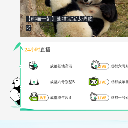
【熊猫一刻】熊猫宝宝太调皮
啦
24小时
直播
成都基地高清
成都六号
成都六号别墅B
成都成年
成都成年园B
成都一号