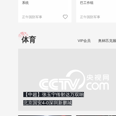
系统
巴工作组
正午国防军事
正午国防军事
体育
VIP会员
奥林匹克
【中超】张玉宁传射达万双响
北京国安4-0深圳新鹏城