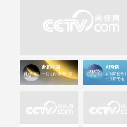
此刻中国
AI奇谈
一刻之内 读懂中国
在创新创造中
一片新天地