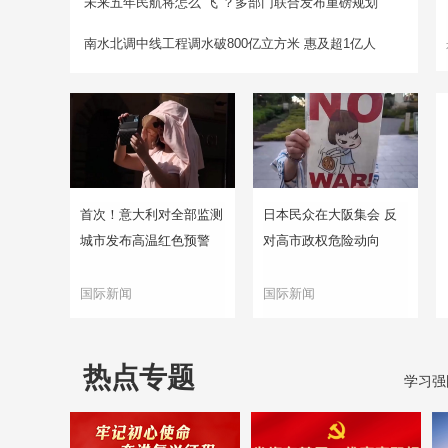
未来五年民航将怎么“飞”？多部门联合发布重磅规划
南水北调中线工程调水破800亿立方米 惠及超1亿人
首次！意大利对全部监测
日本民众在大阪集会 反
城市发布高温红色预警
对高市政权危险动向
国际新闻
国际新闻
热点专题
学习强