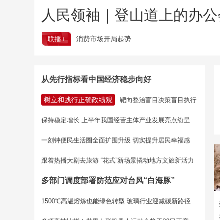
人民领袖｜登山道上的办公
联播+
消费市场开局起势
从先行指标看中国经济稳步向好
树立和践行正确政绩观
靶向整治盲目决策盲目执行
保持稳定增长 上半年我国经营主体产业发展亮点纷呈
一刻钟便民生活圈全面扩围升级 切实提升居民幸福感
跟着热播大剧去旅游 “花式”新场景撬动地方文旅新活力
多部门调度部署防范应对台风“白海豚”
1500℃高温熔炼也能绿色转型 玻璃行业迎减碳新路径