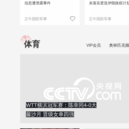
信息遭泄露事件
未落实更迭伊朗政权计
正午国防军事
正午国防军事
体育
VIP会员
奥林匹克
WTT横滨冠军赛：陈幸同4-0大
藤沙月 晋级女单四强