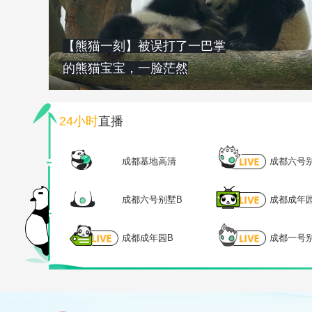
【熊猫一刻】被误打了一巴掌
的熊猫宝宝，一脸茫然
24小时
直播
成都基地高清
成都六号
成都六号别墅B
成都成年
成都成年园B
成都一号