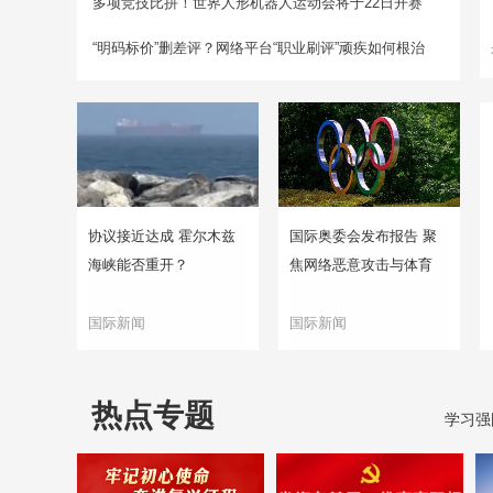
多项竞技比拼！世界人形机器人运动会将于22日开赛
“明码标价”删差评？网络平台“职业刷评”顽疾如何根治
协议接近达成 霍尔木兹
国际奥委会发布报告 聚
海峡能否重开？
焦网络恶意攻击与体育
国际新闻
国际新闻
热点专题
学习强