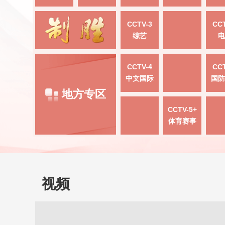
CCTV-3
CCT
综艺
电
CCTV-4
CCT
中文国际
国防
地方专区
CCTV-5+
体育赛事
视频