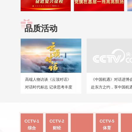
品质活动
高端人物访谈《云顶对话》
《中国机遇》对话进博
对话时代标志 记录思考丰度
赴东方之约，享中国机
CCTV-1
CCTV-2
CCTV-5
综合
财经
体育