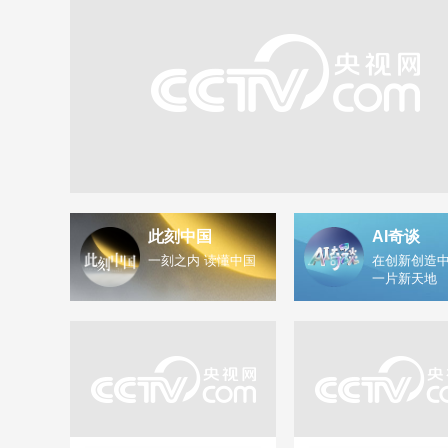
此刻中国
AI奇谈
一刻之内 读懂中国
在创新创造中
一片新天地