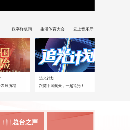
数字样板间
生活体育大会
云上音乐厅
片
追光计划
业发展历程
跟随中国航天，一起追光！
总台之声