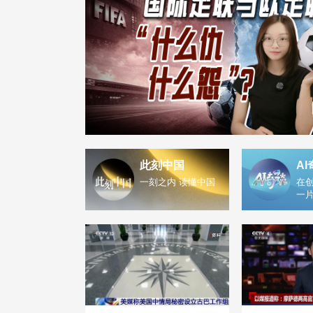
此刻中国
AI
一刻之内 读懂中国
在创
一