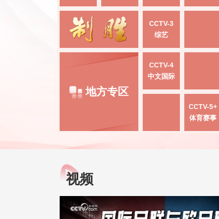
CCTV-3
综艺
CCTV-4
中文国际
地方专区
CCTV-5+
体育赛事
视频