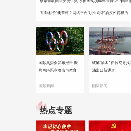
蔡皋领取国际安徒生奖 系插画奖项60年来首位中国画
“明码标价”删差评？网络平台“职业刷评”顽疾如何根治
国际奥委会发布报告 聚
破解“油困” 伊拉克寻找
焦网络恶意攻击与体育
油出口新通道
国际新闻
国际新闻
热点专题