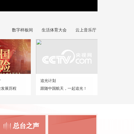
正在直播：中国新闻
数字样板间
生活体育大会
云上音乐厅
片
追光计划
业发展历程
跟随中国航天，一起追光！
总台之声