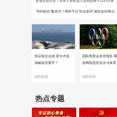
多项竞技比拼！世界人形机器人运动会将于22日开赛
“明码标价”删差评？网络平台“职业刷评”顽疾如何根治
协议接近达成 霍尔木兹
国际奥委会发布报告 
海峡能否重开？
焦网络恶意攻击与体育
国际新闻
国际新闻
热点专题