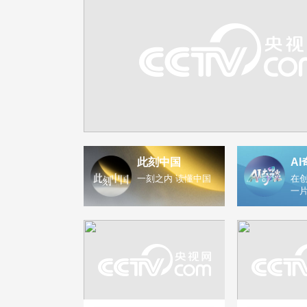
此刻中国
AI
一刻之内 读懂中国
在创
一