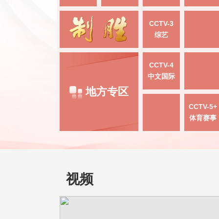
CCTV-3
综艺
CCTV-4
中文国际
地方专区
CCTV-5+
体育赛事
视频