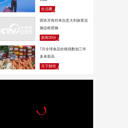
生活圈
西班牙将对来自意大利旅客实
施边检措施
新闻30分
7月全球食品价格指数创三年
多来新高
天下财经