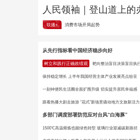
人民领袖｜登山道上的
联播+
消费市场开局起势
从先行指标看中国经济稳步向好
树立和践行正确政绩观
靶向整治盲目决策盲目执
保持稳定增长 上半年我国经营主体产业发展亮点纷呈
一刻钟便民生活圈全面扩围升级 切实提升居民幸福感
跟着热播大剧去旅游 “花式”新场景撬动地方文旅新活力
多部门调度部署防范应对台风“白海豚”
1500℃高温熔炼也能绿色转型 玻璃行业迎减碳新路径