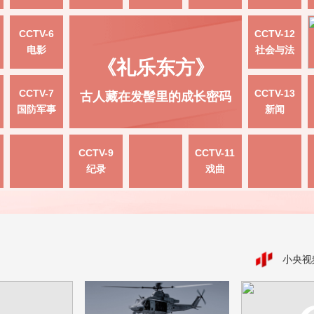
CCTV-6
CCTV-12
电影
社会与法
《礼乐东方》
CCTV-7
CCTV-13
古人藏在发髻里的成长密码
国防军事
新闻
CCTV-9
CCTV-11
纪录
戏曲
小央视