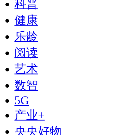
科普
健康
乐龄
阅读
艺术
数智
下次自动登录
5G
登录
产业+
使用合作网站账号登录
央央好物