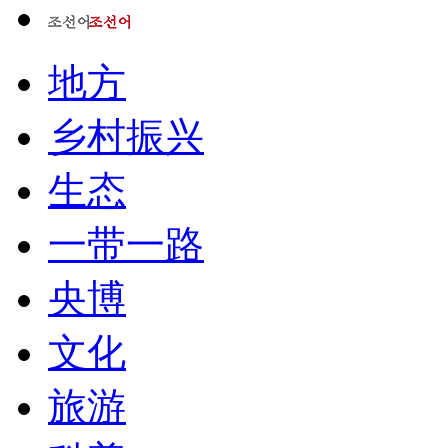
地方
乡村振兴
生态
一带一路
央博
文化
旅游