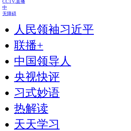
CCTV.直播
中
无障碍
人民领袖习近平
联播+
中国领导人
央视快评
习式妙语
热解读
天天学习