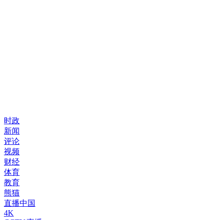
时政
新闻
评论
视频
财经
体育
教育
熊猫
直播中国
4K