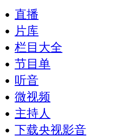
直播
片库
栏目大全
节目单
听音
微视频
主持人
下载央视影音