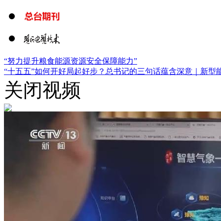
“努力提升粮食能源资源安全保障能力”
“十五五”如何开好局起好步？总书记的三句话蕴含深意｜
新型
关闭视频