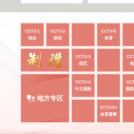
CCTV-1
CCTV-2
CCTV-5
综合
财经
体育
CCTV-3
CCT
综艺
电
CCTV-4
CCT
中文国际
国防
地方专区
CCTV-5+
体育赛事