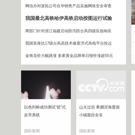
网信办对派拓公司在华销售产品实施网络安全审查
我国最北高铁哈伊高铁启动按图运行试验
两部门针对浙江福建启动防汛防台风四级应急响应
我国首座抗17级台风高技术难度浮式风电平台投运
金饰克价大幅跳涨 多家黄金品牌单日报价涨超55元
以色列称成功测试“箭”式
山火过后 希腊滨海度假
反导系统
小镇面目全非
国际新闻
国际新闻