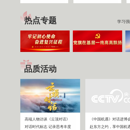
热点专题
学习强
品质活动
高端人物访谈《云顶对话》
《中国机遇》对话进博
对话时代标志 记录思考丰度
赴东方之约，享中国机