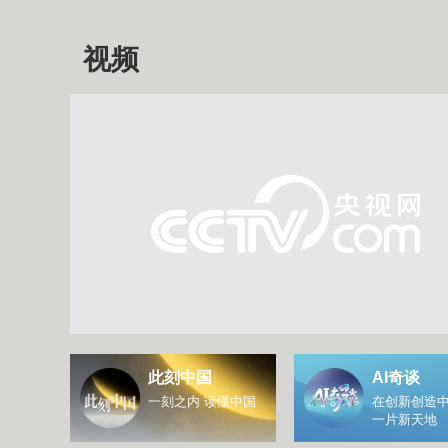
视频
此刻中国
AI奇谈
一刻之内 读懂中国
在创新创造中
一片新天地