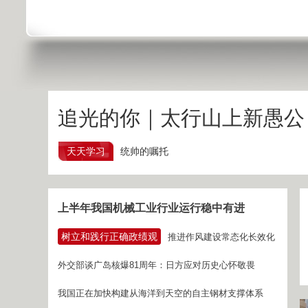
追光的你｜太行山上新愚公
天天学习
统帅的嘱托
上半年我国机械工业行业运行稳中有进
树立和践行正确政绩观
推进作风建设常态化长效化
外交部谈广岛核爆81周年：日方应对历史心怀敬畏
我国正在加快构建从海洋到天空的自主钢材支撑体系