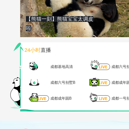
【熊猫一刻】熊猫宝宝太调皮
啦
24小时
直播
成都基地高清
成都六号
成都六号别墅B
成都成年
成都成年园B
成都一号