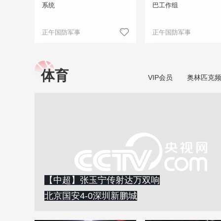
系统
巴工作组
正午国防军事
正午国防军事
体育
VIP会员
奥林匹克
【中超】张玉宁传射达万双响
北京国安4-0深圳新鹏城