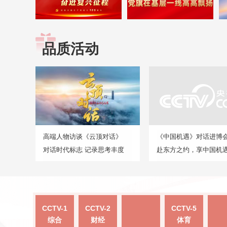
品质活动
高端人物访谈《云顶对话》
《中国机遇》对话进博
对话时代标志 记录思考丰度
赴东方之约，享中国机
CCTV-1
CCTV-2
CCTV-5
综合
财经
体育