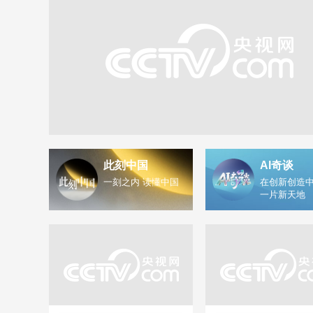
此刻中国
AI奇谈
一刻之内 读懂中国
在创新创造中
一片新天地