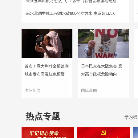
未来五年民航将怎么“飞”？多部门联合发布重磅规划
南水北调中线工程调水破800亿立方米 惠及超1亿人
首次！意大利对全部监测
日本民众在大阪集会 反
城市发布高温红色预警
对高市政权危险动向
国际新闻
国际新闻
热点专题
学习强