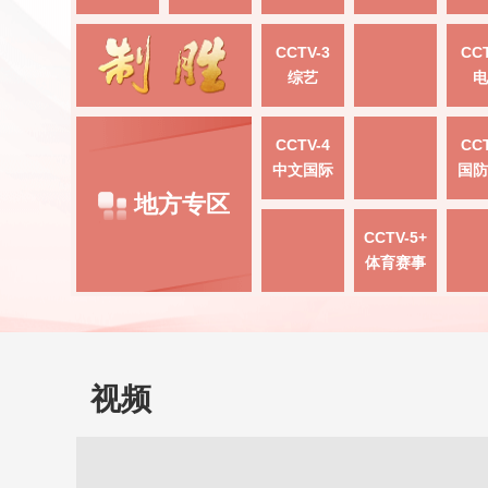
CCTV-3
CCT
综艺
电
CCTV-4
CCT
中文国际
国防
地方专区
CCTV-5+
体育赛事
视频