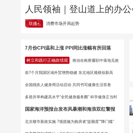
人民领袖｜登山道上的办公
联播+
消费市场开局起势
7月份CPI温和上涨 PPI同比涨幅有所回落
树立和践行正确政绩观
推动在检察履职中落地见效
前7个月我国区域外贸增势稳健 东北地区规模创新高
全国残疾人健身周活动启动 共同书写健康生活答卷
多措并举构建高水平“全民健身服务圈” 科学健身正当时
国家海洋预报台发布风暴潮和海浪双红警报
北京楼市新政实施 7项措施为购房者“提额度”“降门槛”