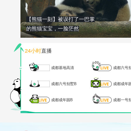
【熊猫一刻】被误打了一巴掌
的熊猫宝宝，一脸茫然
24小时
直播
成都基地高清
成都六号
成都六号别墅B
成都成年
成都成年园B
成都一号