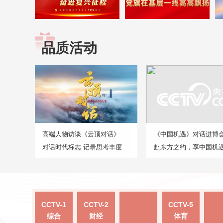
品质活动
高端人物访谈《云顶对话》
《中国机遇》对话进博
对话时代标志 记录思考丰度
赴东方之约，享中国机
CCTV-1
CCTV-2
CCTV-5
综合
财经
体育