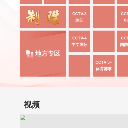
CCTV-3
CCT
综艺
电
CCTV-4
CCT
中文国际
国防
地方专区
CCTV-5+
体育赛事
视频