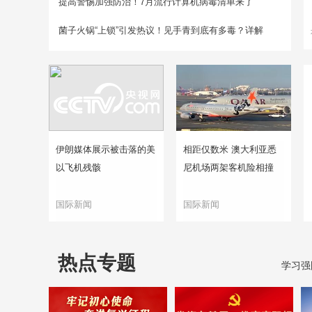
提高警惕加强防治！7月流行计算机病毒清单来了
菌子火锅“上锁”引发热议！见手青到底有多毒？详解
伊朗媒体展示被击落的美
相距仅数米 澳大利亚悉
以飞机残骸
尼机场两架客机险相撞
国际新闻
国际新闻
热点专题
学习强