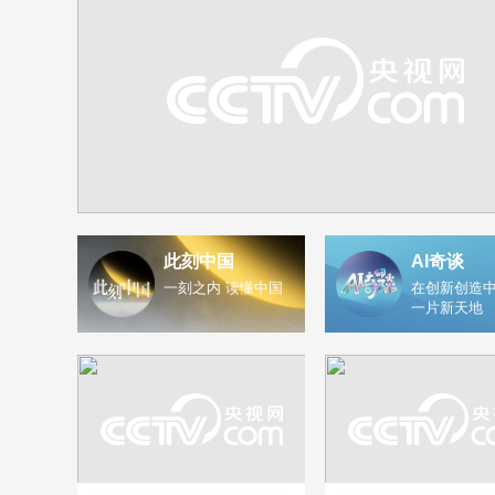
此刻中国
AI奇谈
一刻之内 读懂中国
在创新创造中
一片新天地