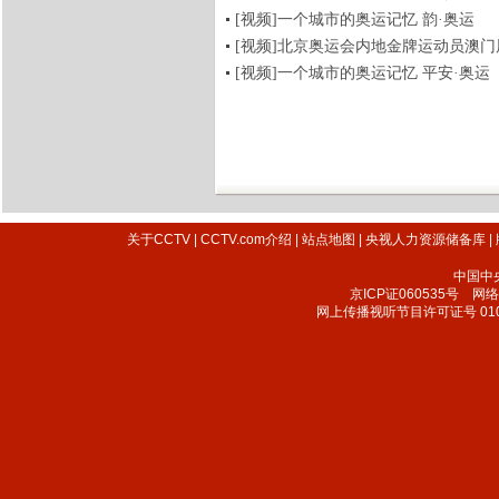
[视频]一个城市的奥运记忆 韵·奥运
[视频]北京奥运会内地金牌运动员澳门
[视频]一个城市的奥运记忆 平安·奥运
关于CCTV
|
CCTV.com介绍
|
站点地图
|
央视人力资源储备库
|
中国中
京ICP证060535号
网络文
网上传播视听节目许可证号 010