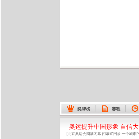
奖牌榜
赛程
奥运提升中国形象 自信
[北京奥运会圆满闭幕
闭幕式回放
一个城市