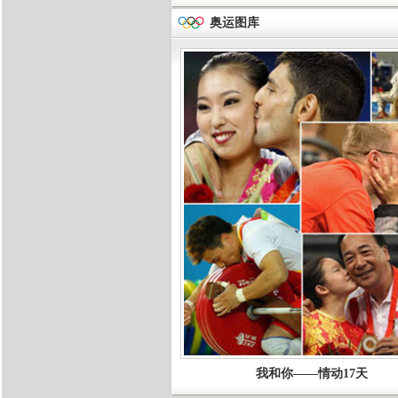
奥运图库
我和你——情动17天