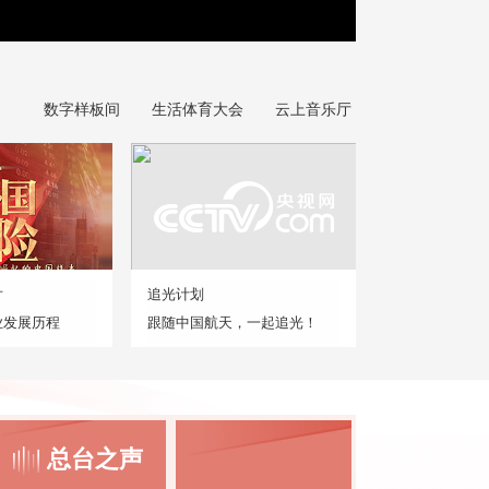
数字样板间
生活体育大会
云上音乐厅
片
追光计划
业发展历程
跟随中国航天，一起追光！
总台之声