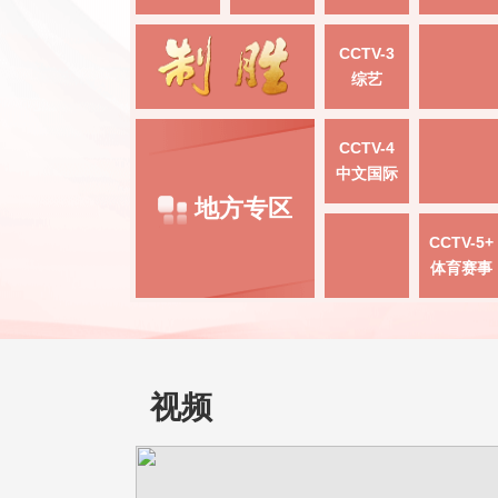
CCTV-3
综艺
CCTV-4
中文国际
地方专区
CCTV-5+
体育赛事
视频