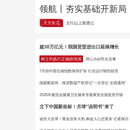
领航丨夯实基础开新局
天天学习
太行山上新愚公
超30万亿元！我国货贸进出口延续增长
树立和践行正确政绩观
用心办好民生实事
7月份中国仓储指数保持扩张 行业运行韧性较强
国家数据局：推进数据产权登记“一次登记 全国通用”
2026年服贸会健康卫生服务专题展览全面提质升级
立下中国新坐标！月球“说明书”来了
金价大反弹！黄金业务火热 购金人心态复杂 记者探访