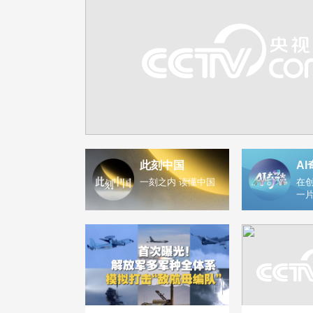
此刻中国
AI
一刻之内 读懂中国
在创
一