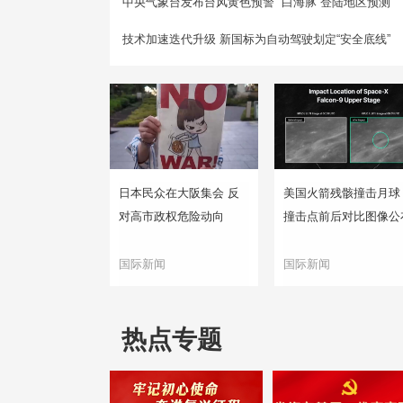
中央气象台发布台风黄色预警 “白海豚”登陆地区预测
技术加速迭代升级 新国标为自动驾驶划定“安全底线”
日本民众在大阪集会 反
美国火箭残骸撞击月球
对高市政权危险动向
撞击点前后对比图像公
国际新闻
国际新闻
热点专题