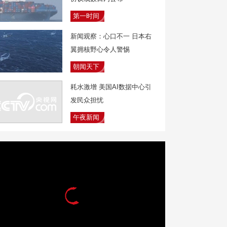
第一时间
新闻观察：心口不一 日本右
翼拥核野心令人警惕
朝闻天下
耗水激增 美国AI数据中心引
发民众担忧
午夜新闻