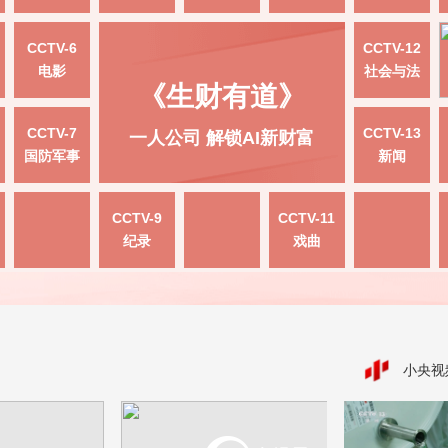
CCTV-6
CCTV-12
电影
社会与法
《生财有道》
CCTV-7
CCTV-13
一人公司 解锁AI新财富
国防军事
新闻
CCTV-9
CCTV-11
纪录
戏曲
小央视