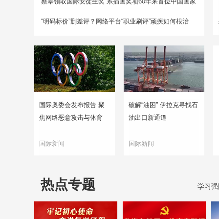
蔡皋领取国际安徒生奖 系插画奖项60年来首位中国画家
“明码标价”删差评？网络平台“职业刷评”顽疾如何根治
国际奥委会发布报告 聚
破解“油困” 伊拉克寻找石
焦网络恶意攻击与体育
油出口新通道
国际新闻
国际新闻
热点专题
学习强