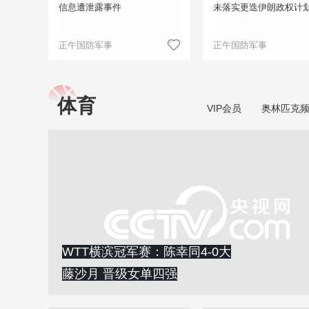
信息遭泄露事件
未落实更迭伊朗政权计
正午国防军事
正午国防军事
体育
VIP会员
奥林匹克
WTT横滨冠军赛：陈幸同4-0大
藤沙月 晋级女单四强