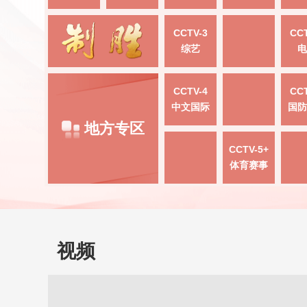
CCTV-3
CCT
综艺
电
CCTV-4
CCT
中文国际
国防
地方专区
CCTV-5+
体育赛事
视频