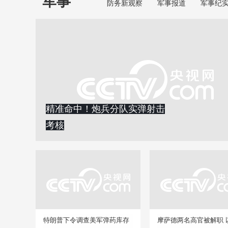
军事
防务新观察
军事报道
军事纪
精准命中！炮兵分队实弹射击
考核
特朗普下令调查美军弹药库存
摩萨德两名高官被解职 