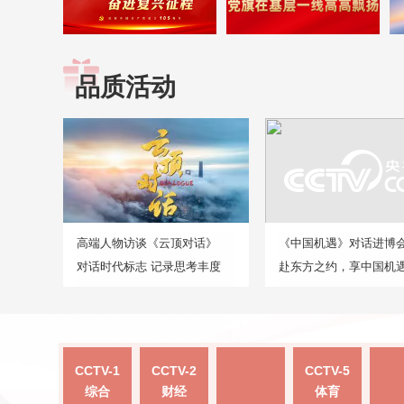
品质活动
高端人物访谈《云顶对话》
《中国机遇》对话进博
对话时代标志 记录思考丰度
赴东方之约，享中国机
CCTV-1
CCTV-2
CCTV-5
综合
财经
体育