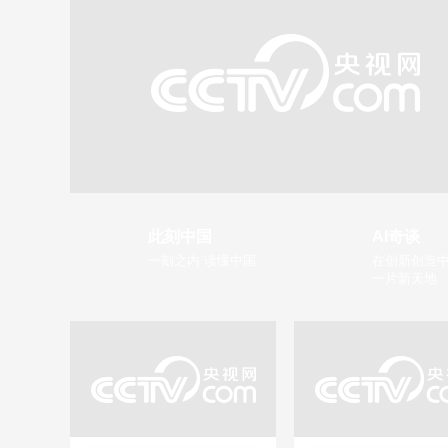
此刻中国
AI奇谈
一刻之内 读懂中国
在创新创造中
一片新天地