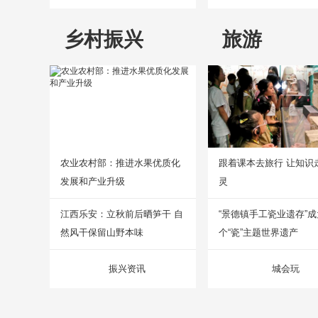
乡村振兴
旅游
农业农村部：推进水果优质化
跟着课本去旅行 让知识
发展和产业升级
灵
江西乐安：立秋前后晒笋干 自
“景德镇手工瓷业遗存”
然风干保留山野本味
个“瓷”主题世界遗产
振兴资讯
城会玩