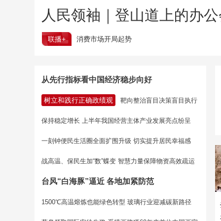
人民领袖｜登山道上的办公
联播+
消费市场开局起势
从先行指标看中国经济稳步向好
树立和践行正确政绩观
靶向整治盲目决策盲目执行
保持稳定增长 上半年我国经营主体产业发展亮点纷呈
一刻钟便民生活圈全面扩围升级 切实提升居民幸福感
战高温、保民生加“数”蝶变 智慧力量保障物资高效疏运
台风“白海豚”逼近 各地加紧防范
1500℃高温熔炼也能绿色转型 玻璃行业迎减碳新路径