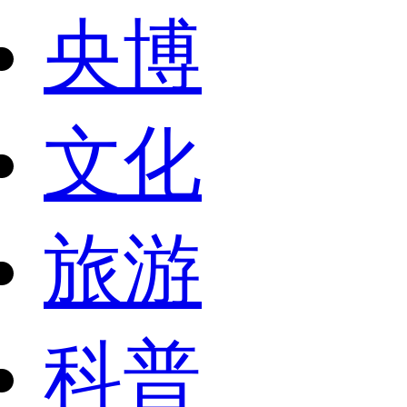
央博
文化
旅游
科普