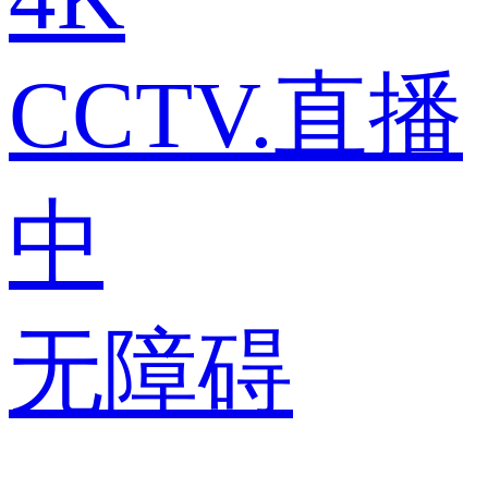
CCTV.直播
中
无障碍