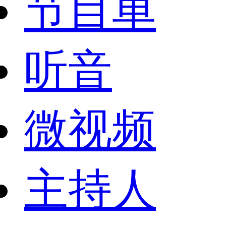
节目单
听音
微视频
主持人