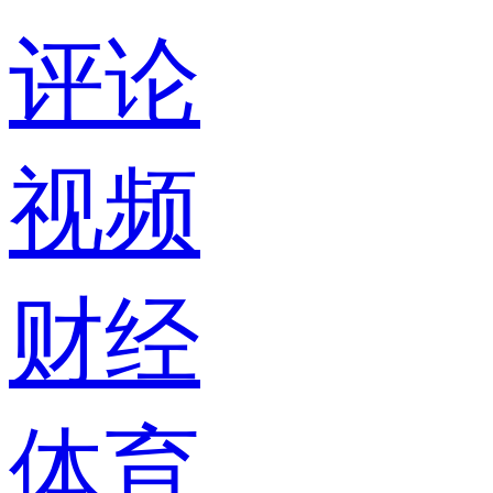
评论
视频
财经
体育