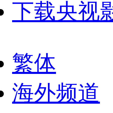
下载央视
繁体
海外频道