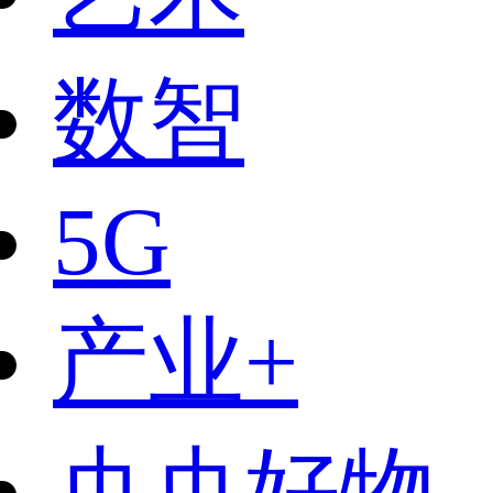
数智
5G
产业+
央央好物