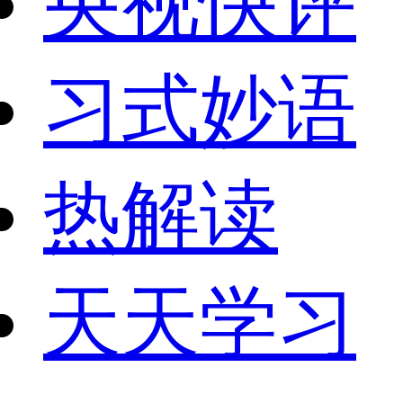
央视快评
习式妙语
热解读
天天学习