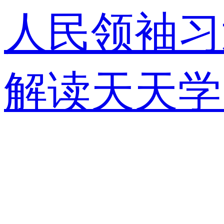
人民领袖习
解读
天天学
视快评
央视
锋面