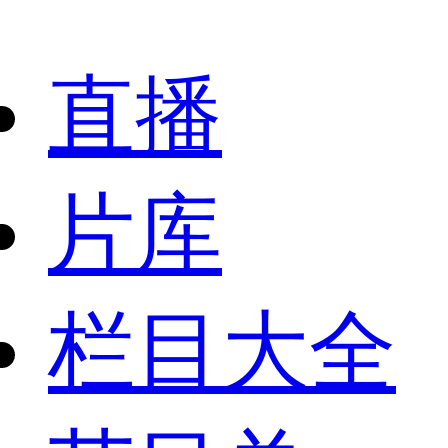
直播
片库
栏目大全