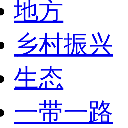
地方
乡村振兴
生态
一带一路