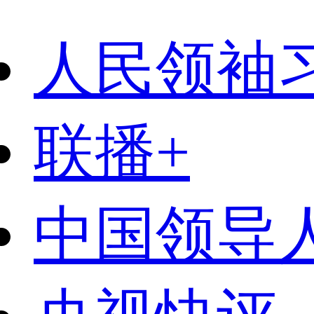
人民领袖
联播+
中国领导