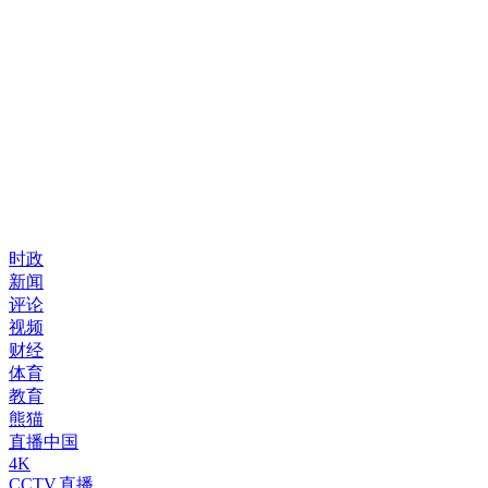
时政
新闻
评论
视频
财经
体育
教育
熊猫
直播中国
4K
CCTV.直播