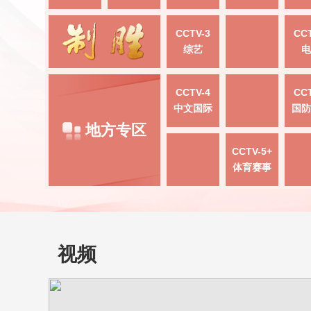
CCTV-3
CCT
综艺
电
CCTV-4
CCT
中文国际
国防
地方专区
CCTV-5+
体育赛事
视频