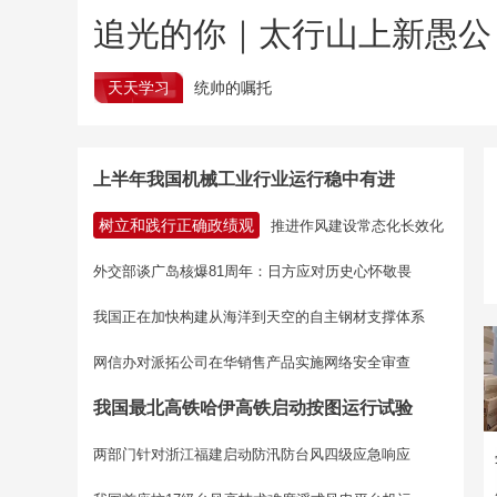
追光的你｜太行山上新愚公
天天学习
统帅的嘱托
上半年我国机械工业行业运行稳中有进
树立和践行正确政绩观
推进作风建设常态化长效化
外交部谈广岛核爆81周年：日方应对历史心怀敬畏
我国正在加快构建从海洋到天空的自主钢材支撑体系
网信办对派拓公司在华销售产品实施网络安全审查
我国最北高铁哈伊高铁启动按图运行试验
两部门针对浙江福建启动防汛防台风四级应急响应