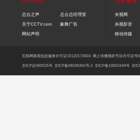
关于我们
业务概况
总台之声
总台总经理室
央视网
关于CCTV.com
象舞广告
央视影音
网站声明
移动传媒
互联网新闻信息服务许可证10120170003
网上传播视听节目许可证号01
京ICP证060535号
京ICP备06036302号-2
京ICP备10003349号
京IC