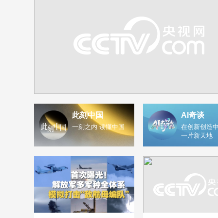
此刻中国
AI奇谈
一刻之内 读懂中国
在创新创造中
一片新天地