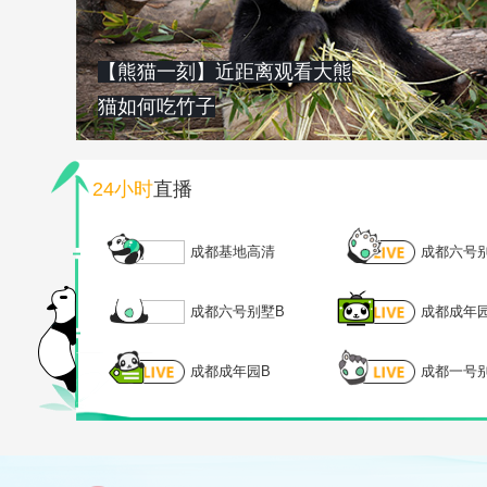
【熊猫一刻】近距离观看大熊
猫如何吃竹子
24小时
直播
成都基地高清
成都六号
成都六号别墅B
成都成年
成都成年园B
成都一号