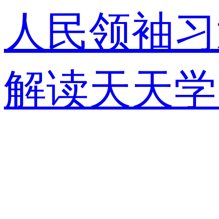
人民领袖习
解读
天天学
视快评
央视
锋面