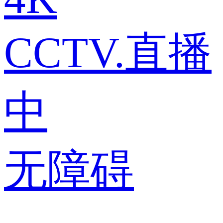
CCTV.直播
中
无障碍