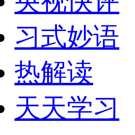
央视快评
习式妙语
热解读
天天学习