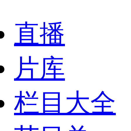
直播
片库
栏目大全