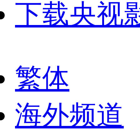
下载央视
繁体
海外频道