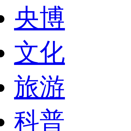
央博
文化
旅游
科普