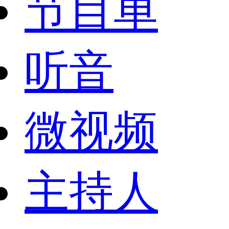
节目单
听音
微视频
主持人