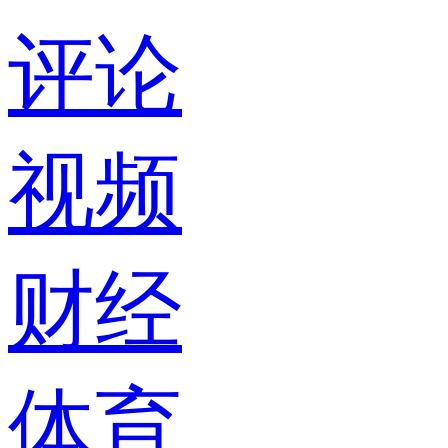
评论
视频
财经
体育