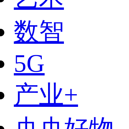
数智
5G
产业+
央央好物