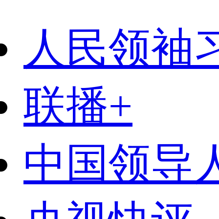
人民领袖
联播+
中国领导