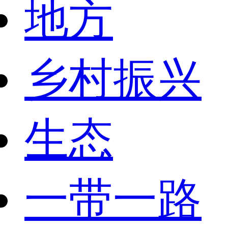
地方
乡村振兴
生态
一带一路