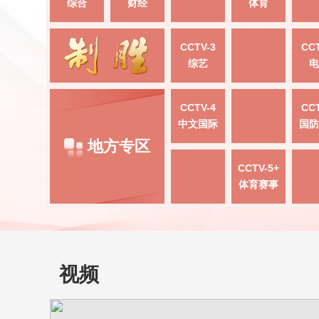
综合
财经
体育
CCTV-3
CCT
综艺
电
CCTV-4
CCT
中文国际
国防
地方专区
CCTV-5+
体育赛事
视频