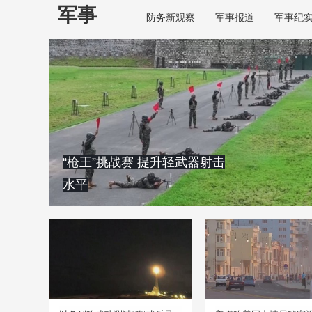
军事
防务新观察
军事报道
军事纪
“枪王”挑战赛 提升轻武器射击
水平