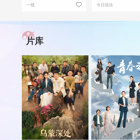
一线
今日说法
片库