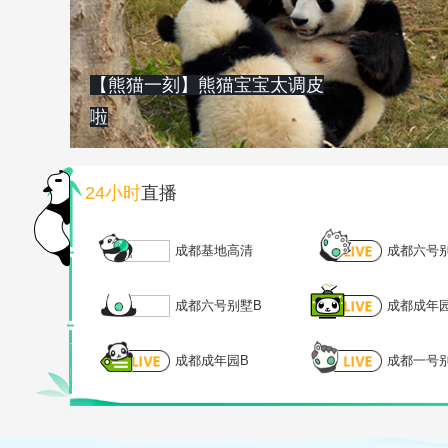
【熊猫一刻】熊猫宝宝太调皮
啦
24小时
直播
成都基地高清
成都六号
成都六号别墅B
成都成年
成都成年园B
成都一号