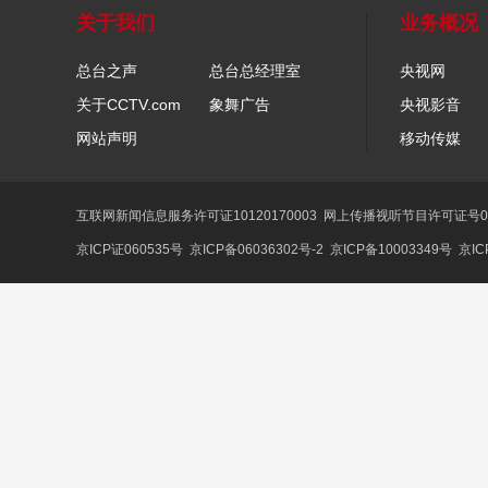
关于我们
业务概况
总台之声
总台总经理室
央视网
关于CCTV.com
象舞广告
央视影音
网站声明
移动传媒
互联网新闻信息服务许可证10120170003
网上传播视听节目许可证号01
京ICP证060535号
京ICP备06036302号-2
京ICP备10003349号
京IC