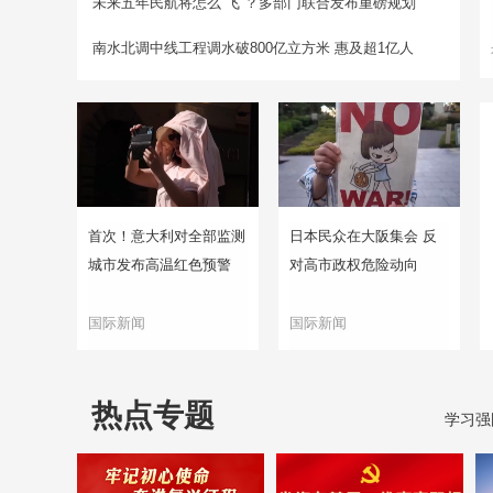
未来五年民航将怎么“飞”？多部门联合发布重磅规划
南水北调中线工程调水破800亿立方米 惠及超1亿人
首次！意大利对全部监测
日本民众在大阪集会 反
城市发布高温红色预警
对高市政权危险动向
国际新闻
国际新闻
热点专题
学习强