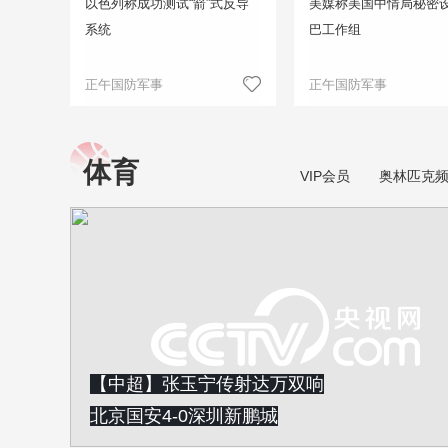
以色列称成功测试“箭”式反导
美媒称美国中情局秘密
系统
巴工作组
正午国防军事
正午国防军事
体育
VIP会员
奥林匹克
【中超】张玉宁传射达万双响
北京国安4-0深圳新鹏城