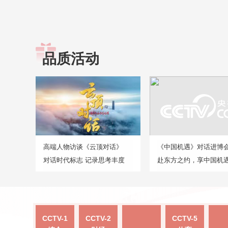
品质活动
高端人物访谈《云顶对话》
《中国机遇》对话进博
对话时代标志 记录思考丰度
赴东方之约，享中国机
CCTV-1
CCTV-2
CCTV-5