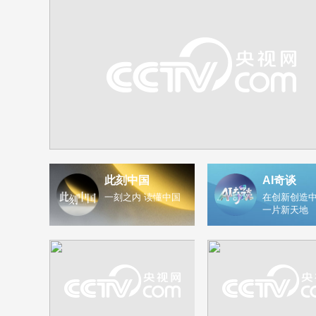
此刻中国
AI奇谈
一刻之内 读懂中国
在创新创造中
一片新天地