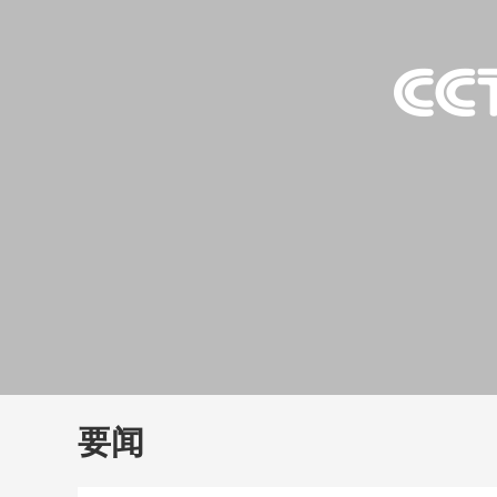
财经
大国智造
CCTV.
要闻