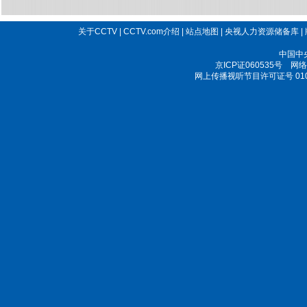
关于CCTV
|
CCTV.com介绍
|
站点地图
|
央视人力资源储备库
|
中国中
京ICP证060535号
网络文
网上传播视听节目许可证号 010