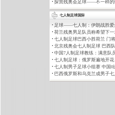
探营残奥会足球——不一样的绿茵舞步
七人制足球国际
足球——七人制：伊朗战胜爱尔兰(组图
荷兰残奥男足队员称希望下一场比赛有
七人制足球巴西小胜荷兰 门将称防守
北京残奥会七人制足球 巴西队力克荷
中国7人制足球教练：满意队员表现 
七人制足球：俄罗斯遍地开花 中国队
七人制男子足球小组赛 中国0比6负于
巴西俄罗斯和乌克兰成男子七人制足