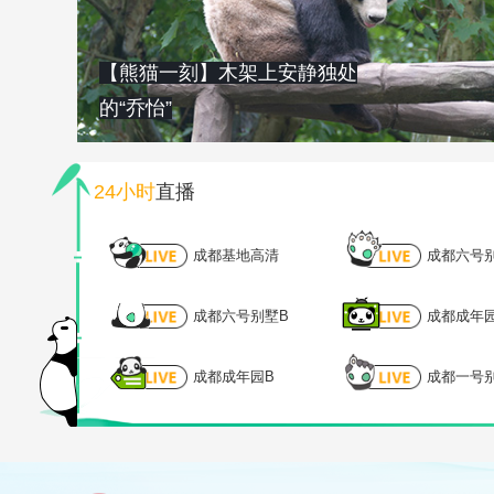
【熊猫一刻】木架上安静独处
的“乔怡”
24小时
直播
成都基地高清
成都六号
成都六号别墅B
成都成年
成都成年园B
成都一号