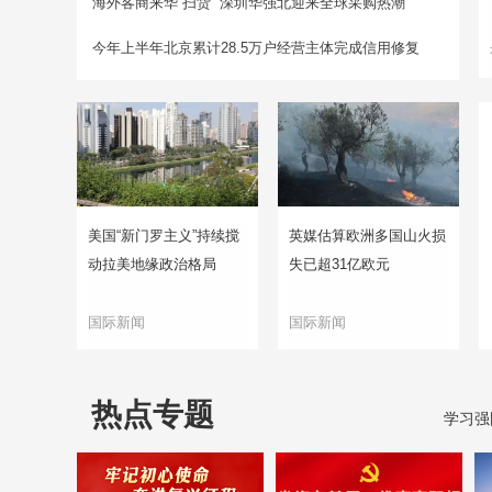
海外客商来华“扫货” 深圳华强北迎来全球采购热潮
今年上半年北京累计28.5万户经营主体完成信用修复
美国“新门罗主义”持续搅
英媒估算欧洲多国山火损
动拉美地缘政治格局
失已超31亿欧元
国际新闻
国际新闻
热点专题
学习强