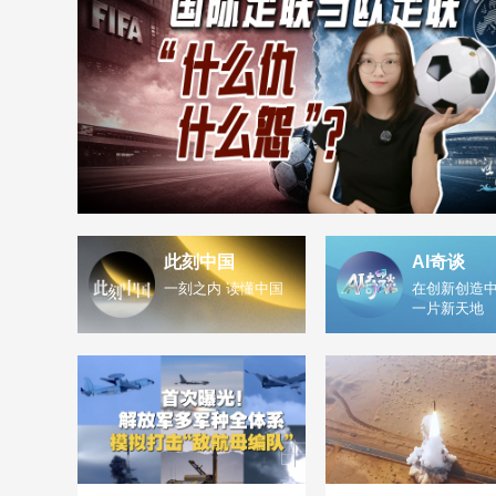
此刻中国
AI奇谈
一刻之内 读懂中国
在创新创造中
一片新天地