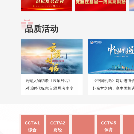
品质活动
高端人物访谈《云顶对话》
《中国机遇》对话进博
对话时代标志 记录思考丰度
赴东方之约，享中国机
CCTV-1
CCTV-2
CCTV-5
综合
财经
体育