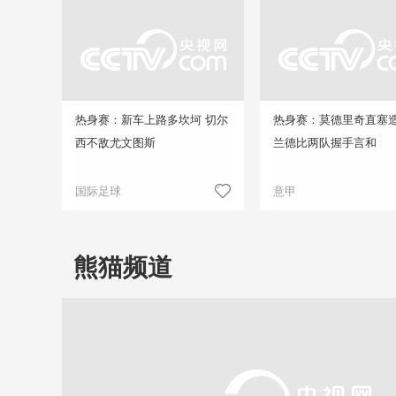
热身赛：新车上路多坎坷 切尔
热身赛：莫德里奇直塞造
西不敌尤文图斯
兰德比两队握手言和
国际足球
意甲
熊猫频道