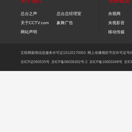
关于我们
业务概况
总台之声
总台总经理室
央视网
关于CCTV.com
象舞广告
央视影音
网站声明
移动传媒
互联网新闻信息服务许可证10120170003
网上传播视听节目许可证号01
京ICP证060535号
京ICP备06036302号-2
京ICP备10003349号
京IC