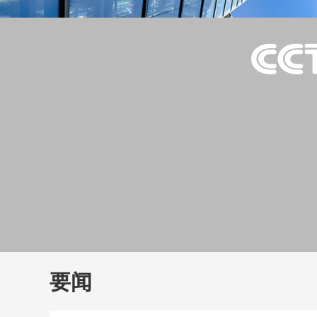
财经
教育
乡村振兴
生态环境
一带一路
大国智造
大国展会
大国保险
云顶对话
云
CCTV.节目官网
直播
节目单
栏目
片库
要闻