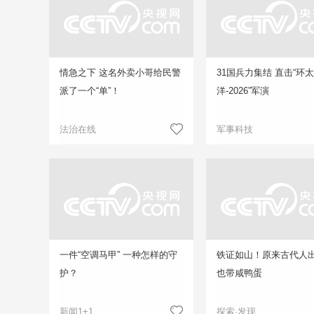
情急之下 这名外卖小哥给民警
31国兵力集结 直击“环
派了一个“单”！
洋-2026”军演
法治在线
军事科技
一件“空调马甲” 一种怎样的守
铁证如山！原来古代人
护？
也带咸鸭蛋
新闻1+1
探索·发现