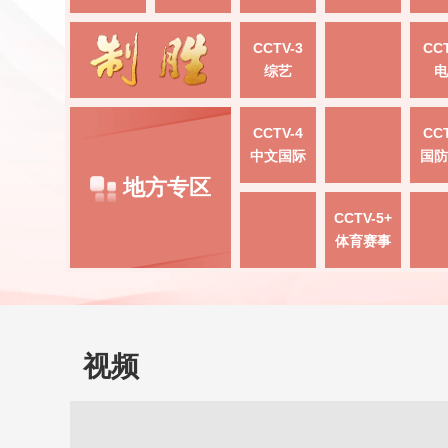
CCTV-3
CCT
综艺
电
CCTV-4
CCT
中文国际
国防
地方专区
CCTV-5+
体育赛事
视频