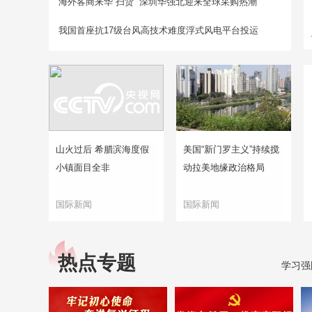
海外客商来华“扫货” 深圳华强北迎来全球采购热潮
我国首座抗17级台风高技术难度浮式风电平台投运
山火过后 希腊滨海度假
美国“新门罗主义”持续搅
小镇面目全非
动拉美地缘政治格局
国际新闻
国际新闻
热点专题
学习强