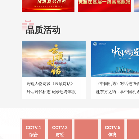
品质活动
高端人物访谈《云顶对话》
《中国机遇》对话进博
对话时代标志 记录思考丰度
赴东方之约，享中国机
CCTV-1
CCTV-2
CCTV-5
综合
财经
体育