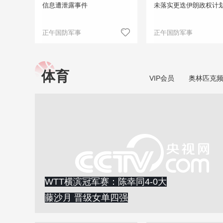
信息遭泄露事件
未落实更迭伊朗政权计
正午国防军事
正午国防军事
体育
VIP会员
奥林匹克
WTT横滨冠军赛：陈幸同4-0大
藤沙月 晋级女单四强