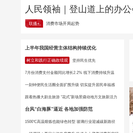
人民领袖｜登山道上的办公
联播+
消费市场开局起势
上半年我国经营主体结构持续优化
树立和践行正确政绩观
坚持民生优先
7月份消费支付金额同比增长2.2% 线下消费持续升温
一刻钟便民生活圈全面扩围升级 切实提升居民幸福感
跟着热播大剧去旅游 “花式”新场景撬动地方文旅新活力
台风“白海豚”逼近 各地加强防范
1500℃高温熔炼也能绿色转型 玻璃行业迎减碳新路径