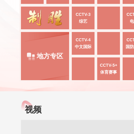
CCTV-3
CCT
综艺
电
CCTV-4
CCT
中文国际
国防
地方专区
CCTV-5+
体育赛事
视频