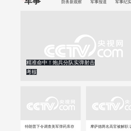
军事
防务新观察
军事报道
军事纪
精准命中！炮兵分队实弹射击
考核
特朗普下令调查美军弹药库存
摩萨德两名高官被解职 