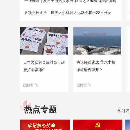
一线调研｜夏日出游热度攀升 轨道之上藏着消费新密码
多项竞技比拼！世界人形机器人运动会将于22日开赛
日本民众集会反对高市政
协议接近达成 霍尔木兹
府扩军谋“核”
海峡能否重开？
国际新闻
国际新闻
热点专题
学习强