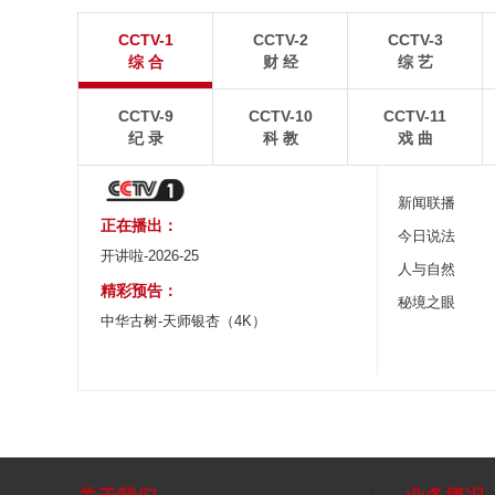
暑期出游 乐享美好时光
重庆梁平：优质
CCTV-1
CCTV-2
CCTV-3
炎炎夏日，暑期旅游热度持续攀升。人们亲近山水，
8月6日，重庆梁平星
综 合
财 经
综 艺
拥抱自然，在旅途中放松身心、增长见识。
熟，田园与村庄、道路
CCTV-9
CCTV-10
CCTV-11
纪 录
科 教
戏 曲
新闻联播
正在播出：
今日说法
开讲啦-2026-25
人与自然
精彩预告：
秘境之眼
中华古树-天师银杏（4K）