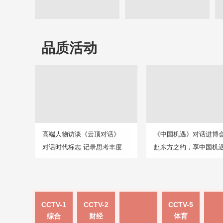
品质活动
高端人物访谈《云顶对话》
《中国机遇》对话进博
对话时代标志 记录思考丰度
赴东方之约，享中国机
CCTV-1
CCTV-2
CCTV-5
综合
财经
体育