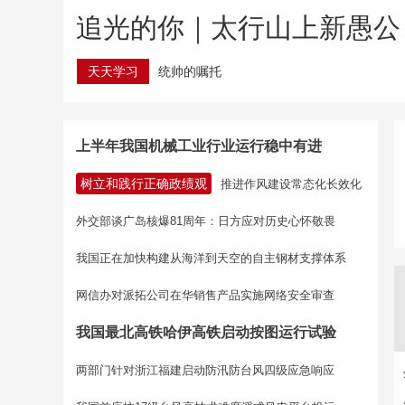
追光的你｜太行山上新愚公
天天学习
统帅的嘱托
上半年我国机械工业行业运行稳中有进
树立和践行正确政绩观
推进作风建设常态化长效化
外交部谈广岛核爆81周年：日方应对历史心怀敬畏
我国正在加快构建从海洋到天空的自主钢材支撑体系
网信办对派拓公司在华销售产品实施网络安全审查
我国最北高铁哈伊高铁启动按图运行试验
两部门针对浙江福建启动防汛防台风四级应急响应