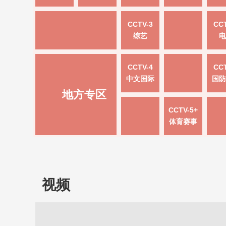
CCTV-3
CCT
综艺
电
CCTV-4
CCT
中文国际
国防
地方专区
CCTV-5+
体育赛事
视频