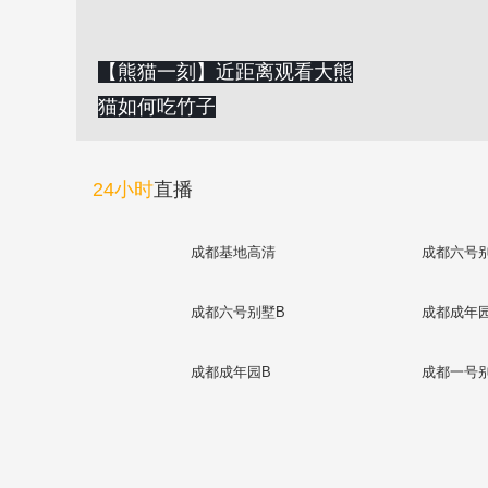
【熊猫一刻】近距离观看大熊
猫如何吃竹子
24小时
直播
成都基地高清
成都六号
成都六号别墅B
成都成年
成都成年园B
成都一号