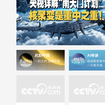
此刻中国
AI奇谈
一刻之内 读懂中国
在创新创造中
一片新天地