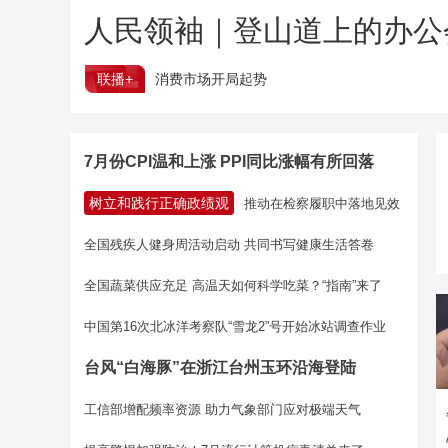
人民领袖｜登山道上的办公
联播+
消费市场开局起势
7月份CPI温和上涨 PPI同比涨幅有所回落
树立和践行正确政绩观
推动在检察履职中落地见效
全国残疾人健身周活动启动 共同书写健康生活答卷
全国蔬菜供应充足 高温天如何科学吃菜？“指南”来了
中国第16次北冰洋考察队“雪龙2”号开始冰站调查作业
台风“白海豚”在浙江台州玉环沿海登陆
工信部增配频率资源 助力气象部门应对极端天气