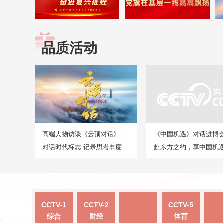
品质活动
高端人物访谈《云顶对话》
《中国机遇》对话进博
对话时代标志 记录思考丰度
赴东方之约，享中国机
CCTV-1
CCTV-2
CCTV-5
综合
财经
体育