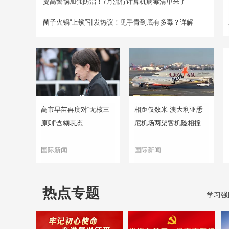
提高警惕加强防治！7月流行计算机病毒清单来了
菌子火锅“上锁”引发热议！见手青到底有多毒？详解
高市早苗再度对“无核三
相距仅数米 澳大利亚悉
原则”含糊表态
尼机场两架客机险相撞
国际新闻
国际新闻
热点专题
学习强