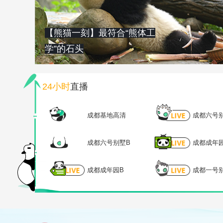
【熊猫一刻】最符合“熊体工
学”的石头
24小时
直播
成都基地高清
成都六号
成都六号别墅B
成都成年
成都成年园B
成都一号