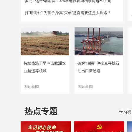
多元业态带动消费 2026年电影暑期档票房超80亿元
打“增高针” 为孩子身高“买单”是真需要还是太焦虑？
持续热浪干旱冲击欧洲农
破解“油困” 伊拉克寻找石
业航运等领域
油出口新通道
国际新闻
国际新闻
热点专题
学习强