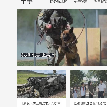
军事
防务新观察
军事报道
军事纪
我和“七喜”上高原
日新版《防卫白皮书》为扩军
走进电影过暑假·地道战