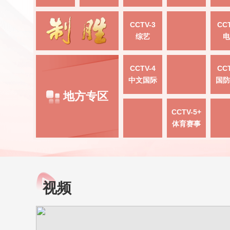
CCTV-3
CCT
综艺
电
CCTV-4
CCT
中文国际
国防
地方专区
CCTV-5+
体育赛事
视频