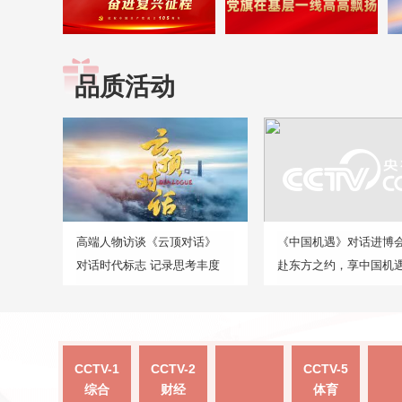
品质活动
高端人物访谈《云顶对话》
《中国机遇》对话进博
对话时代标志 记录思考丰度
赴东方之约，享中国机
CCTV-1
CCTV-2
CCTV-5
综合
财经
体育