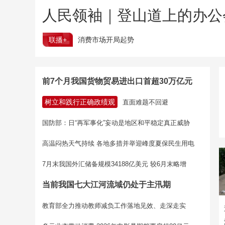
人民领袖｜登山道上的办公
联播+
消费市场开局起势
前7个月我国货物贸易进出口首超30万亿元
树立和践行正确政绩观
直面难题不回避
国防部：日“再军事化”妄动是地区和平稳定真正威胁
高温闷热天气持续 各地多措并举迎峰度夏保民生用电
7月末我国外汇储备规模34188亿美元 较6月末略增
当前我国七大江河流域仍处于主汛期
教育部全力推动教师减负工作落地见效、走深走实