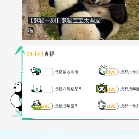
【熊猫一刻】熊猫宝宝太调皮
啦
24小时
直播
成都基地高清
成都六号
成都六号别墅B
成都成年
成都成年园B
成都一号