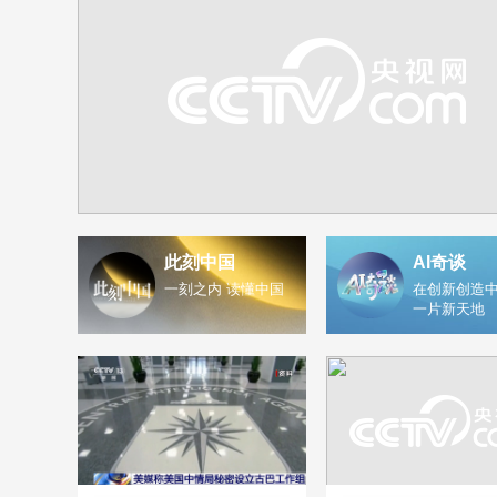
此刻中国
AI奇谈
一刻之内 读懂中国
在创新创造中
一片新天地