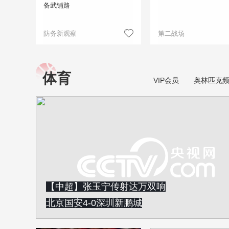
备武铺路
防务新观察
第二战场
体育
VIP会员
奥林匹克
【中超】张玉宁传射达万双响
北京国安4-0深圳新鹏城