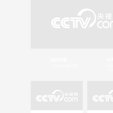
此刻中国
AI
一刻之内 读懂中国
在创
一