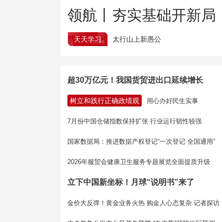
领航丨夯实基础开新局
天天学习
太行山上新愚公
超30万亿元！我国货贸进出口延续增长
树立和践行正确政绩观
用心办好民生实事
7月份中国仓储指数保持扩张 行业运行韧性较强
国家数据局：推进数据产权登记“一次登记 全国通用”
2026年服贸会健康卫生服务专题展览全面提质升级
立下中国新坐标！月球“说明书”来了
金价大反弹！黄金业务火热 购金人心态复杂 记者探访