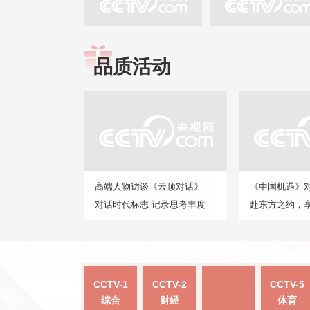
品质活动
高端人物访谈《云顶对话》
《中国机遇》
对话时代标志 记录思考丰度
赴东方之约，
CCTV-1
CCTV-2
CCTV-5
综合
财经
体育