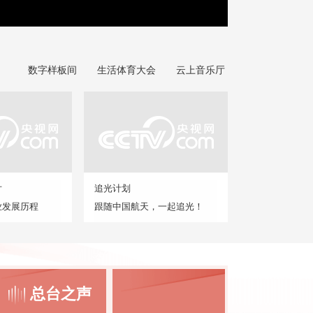
数字样板间
生活体育大会
云上音乐厅
片
追光计划
业发展历程
跟随中国航天，一起追光！
总台之声