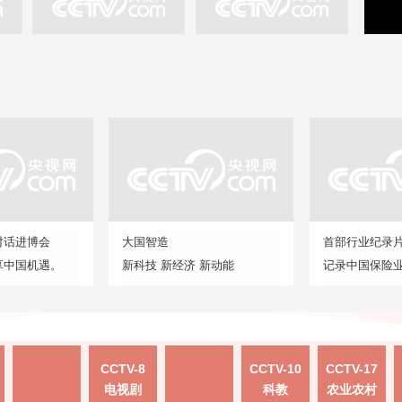
对话进博会
大国智造
首部行业纪录
享中国机遇。
新科技 新经济 新动能
记录中国保险
CCTV-8
CCTV-10
CCTV-17
电视剧
科教
农业农村