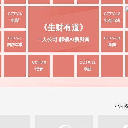
CCTV-6
CCTV-12
电影
社会与法
《生财有道》
CCTV-7
CCTV-13
一人公司 解锁AI新财富
国防军事
新闻
CCTV-9
CCTV-11
纪录
戏曲
小央视