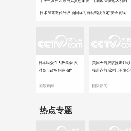
中央气象台发布台风黄色预警 “白海豚”登陆地区预测
技术加速迭代升级 新国标为自动驾驶划定“安全底线”
日本民众在大阪集会 反
美国火箭残骸撞击月球
对高市政权危险动向
撞击点前后对比图像公
国际新闻
国际新闻
热点专题