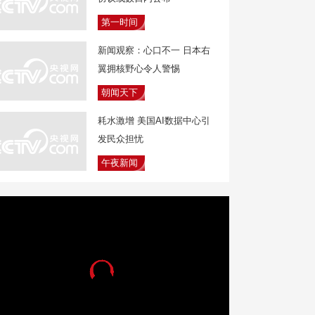
第一时间
新闻观察：心口不一 日本右
翼拥核野心令人警惕
朝闻天下
耗水激增 美国AI数据中心引
发民众担忧
午夜新闻