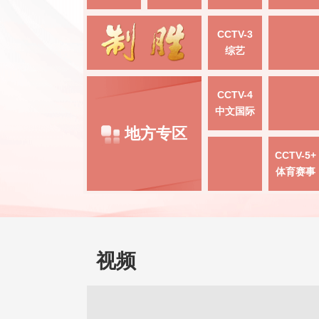
CCTV-3
综艺
CCTV-4
中文国际
地方专区
CCTV-5+
体育赛事
视频