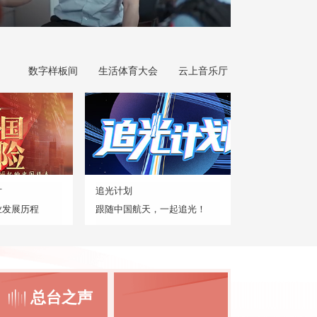
数字样板间
生活体育大会
云上音乐厅
片
追光计划
业发展历程
跟随中国航天，一起追光！
总台之声