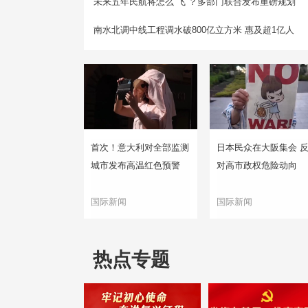
未来五年民航将怎么“飞”？多部门联合发布重磅规划
南水北调中线工程调水破800亿立方米 惠及超1亿人
首次！意大利对全部监测
日本民众在大阪集会 
城市发布高温红色预警
对高市政权危险动向
国际新闻
国际新闻
热点专题