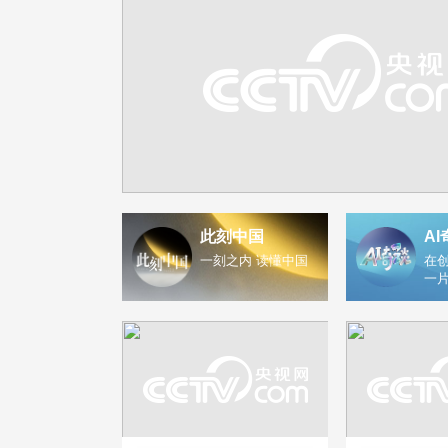
此刻中国
AI
一刻之内 读懂中国
在创
一