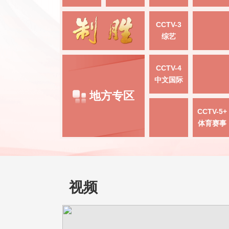
CCTV-3
综艺
CCTV-4
中文国际
地方专区
CCTV-5+
体育赛事
视频