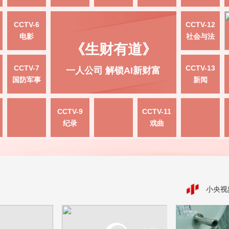
CCTV-6
CCTV-12
电影
社会与法
《生财有道》
CCTV-7
CCTV-13
一人公司 解锁AI新财富
国防军事
新闻
CCTV-9
CCTV-11
纪录
戏曲
小央视