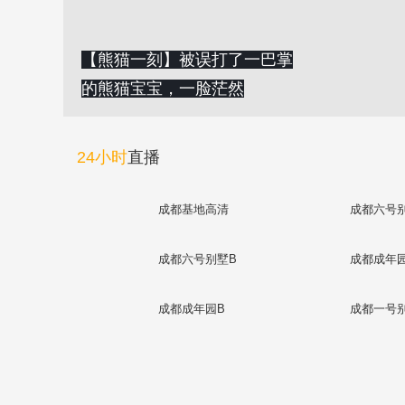
【熊猫一刻】被误打了一巴掌
的熊猫宝宝，一脸茫然
24小时
直播
成都基地高清
成都六号
成都六号别墅B
成都成年
成都成年园B
成都一号