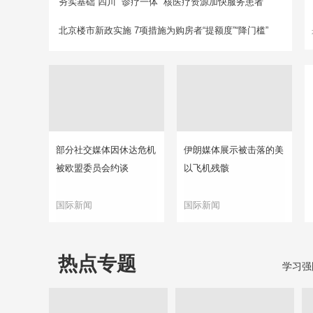
夯实基础 四川 “诊疗一体” 核医疗资源加快服务患者
北京楼市新政实施 7项措施为购房者“提额度”“降门槛”
部分社交媒体因休达危机
伊朗媒体展示被击落的美
被欧盟委员会约谈
以飞机残骸
国际新闻
国际新闻
热点专题
学习强