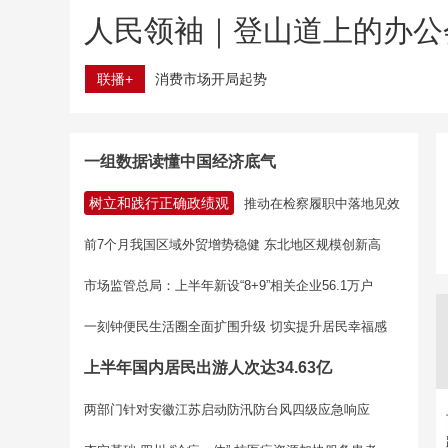
人民领袖｜登山道上的办公
联播+
消费市场开局起势
一组数据读懂中国经济底气
树立和践行正确政绩观
推动在检察履职中落地见效
前7个月我国区域外贸增势稳健 东北地区规模创新高
市场监管总局：上半年新设“8+9”相关企业56.1万户
一刻钟便民生活圈全面扩围升级 切实提升居民幸福感
上半年国内居民出游人次达34.63亿
两部门针对安徽江苏启动防汛防台风四级应急响应