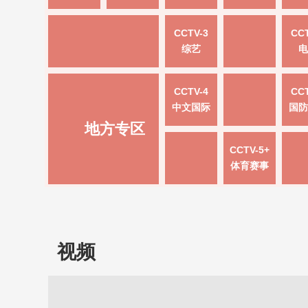
CCTV-3
CCT
综艺
电
CCTV-4
CCT
中文国际
国防
地方专区
CCTV-5+
体育赛事
视频