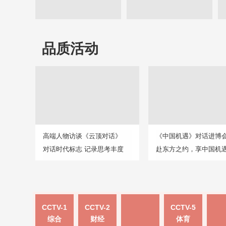
品质活动
高端人物访谈《云顶对话》
《中国机遇》对话进博
对话时代标志 记录思考丰度
赴东方之约，享中国机
CCTV-1
CCTV-2
CCTV-5
综合
财经
体育