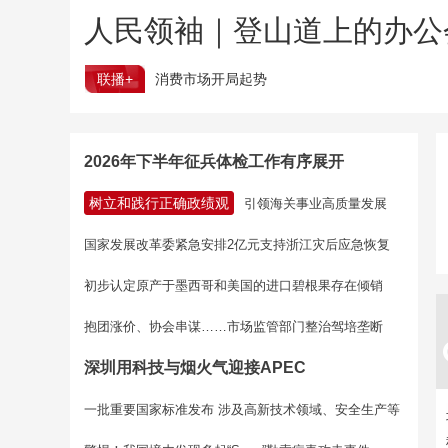
人民领袖｜登山道上的办公
联播+
消费市场开局起势
2026年下半年征兵体检工作有序展开
树立和践行正确政绩观
引领海关事业高质量发展
国家发展改革委紧急安排2亿元支持浙江灾后应急恢复
初步认定原产于墨西哥和美国的进口碧根果存在倾销
抱团涨价、协会串谋……市场监管部门整治驾培垄断
深圳用科技与烟火气迎接APEC
一批重要国家标准发布 涉及高新技术领域、安全生产等