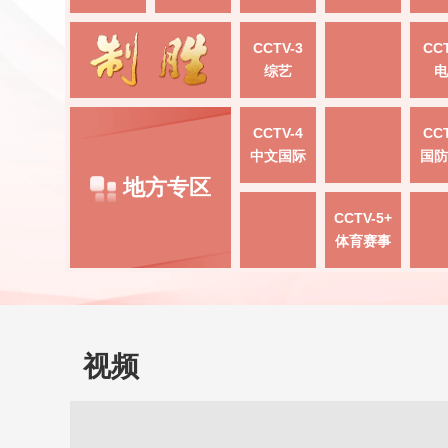
CCTV-3
CCT
综艺
电
CCTV-4
CCT
中文国际
国防
地方专区
CCTV-5+
体育赛事
视频