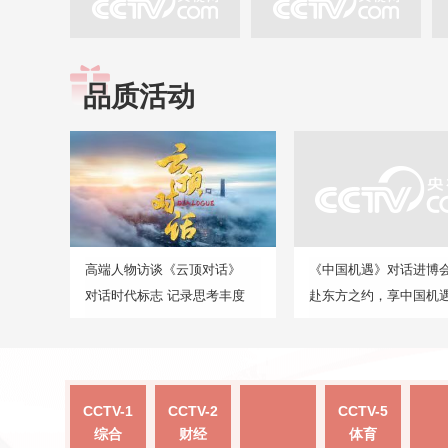
品质活动
高端人物访谈《云顶对话》
《中国机遇》对话进博
对话时代标志 记录思考丰度
赴东方之约，享中国机
CCTV-1
CCTV-2
CCTV-5
综合
财经
体育