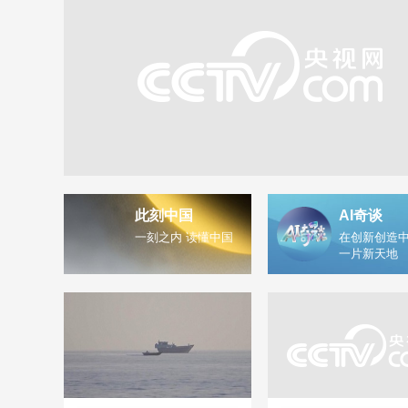
此刻中国
AI奇谈
一刻之内 读懂中国
在创新创造中
一片新天地