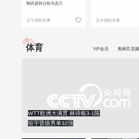
制武器转让给乌克兰
正午国防军事
正午国防军事
体育
VIP会员
奥林匹克
WTT欧洲大满贯 林诗栋3-1陈
垣宇晋级男单32强