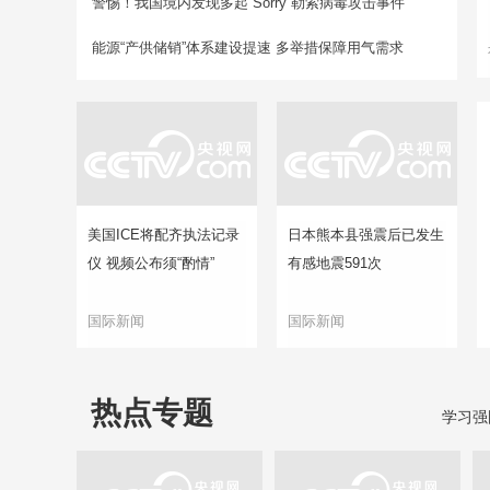
警惕！我国境内发现多起“Sorry”勒索病毒攻击事件
能源“产供储销”体系建设提速 多举措保障用气需求
美国ICE将配齐执法记录
日本熊本县强震后已发生
仪 视频公布须“酌情”
有感地震591次
国际新闻
国际新闻
热点专题
学习强