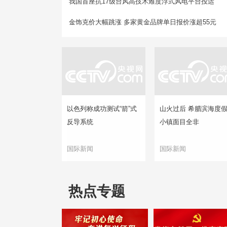
我国首座抗17级台风高技术难度浮式风电平台投运
金饰克价大幅跳涨 多家黄金品牌单日报价涨超55元
以色列称成功测试“箭”式
山火过后 希腊滨海度
反导系统
小镇面目全非
国际新闻
国际新闻
热点专题