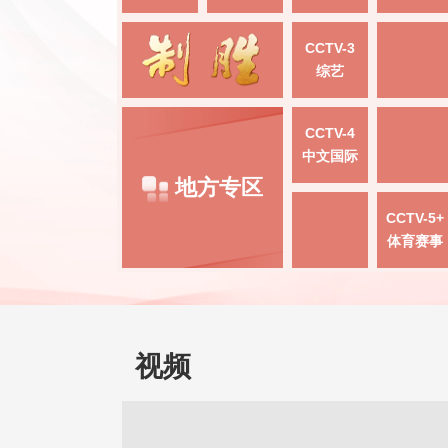
CCTV-3
综艺
CCTV-4
中文国际
地方专区
CCTV-5+
体育赛事
视频