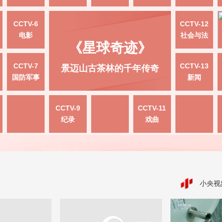
CCTV-6
CCTV-12
电影
社会与法
《星球奇迹》
CCTV-7
CCTV-13
景迈山古茶林的千年传奇
国防军事
新闻
CCTV-9
CCTV-11
纪录
戏曲
小央视