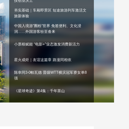
技创业沃土
艺术
汽车
数智
5G
产业+
夯实基础｜车厢即景区 短途旅游列车激活文
旅新体验
时尚
天气
才艺
网展
央央好物
中国入境游“圈粉”世界 免签便利、文化浸
润……外国游客纷至沓来
小票根赋能 “电影+”业态激发消费新活力
星火成炬｜友谊这篇章 路漫同相依
陈幸同3-0帕瓦德 晋级WTT横滨冠军赛女单8
强
《星球奇迹》第4集：千年茶山