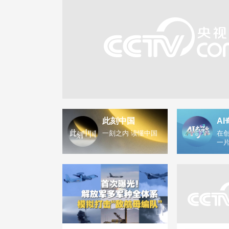
此刻中国
AI
一刻之内 读懂中国
在创
一