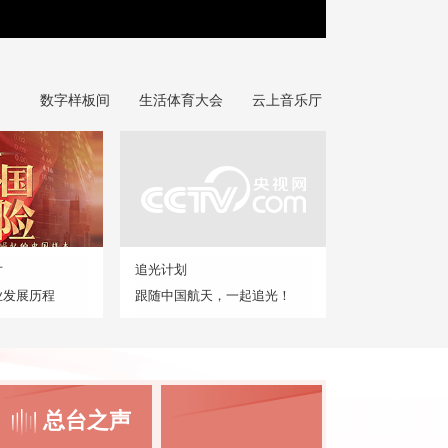
数字样板间
生活体育大会
云上音乐厅
片
追光计划
业发展历程
跟随中国航天，一起追光！
总台之声