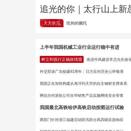
追光的你｜太行山上新
天天学习
统帅的嘱托
上半年我国机械工业行业运行稳中有进
树立和践行正确政绩观
推进作风建设常态化长效
外交部谈广岛核爆81周年：日方应对历史心怀敬畏
我国正在加快构建从海洋到天空的自主钢材支撑体系
网信办对派拓公司在华销售产品实施网络安全审查
我国最北高铁哈伊高铁启动按图运行试验
两部门针对浙江福建启动防汛防台风四级应急响应