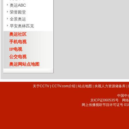
奥运ABC
荣誉殿堂
全景奥运
早安奥林匹克
奥运社区
手机电视
IP电视
公交电视
奥运网站点地图
关于CCTV
|
CCTV.com介绍
|
站点地图
|
央视人力资源储备库
|
中国中
京ICP证060535号
网络文
网上传播视听节目许可证号 010