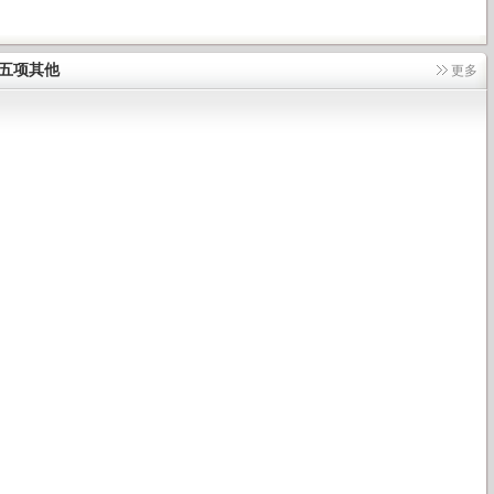
五项其他
更多