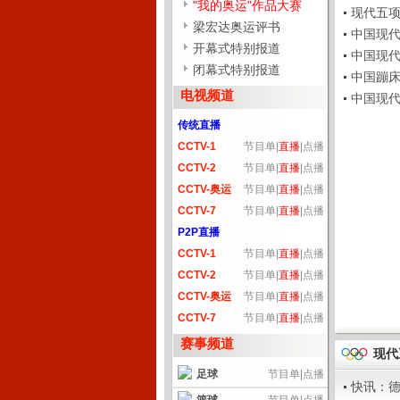
"我的奥运"作品大赛
现代五项:
梁宏达奥运评书
中国现代五
开幕式特别报道
中国现代五
闭幕式特别报道
中国蹦床队
电视频道
中国现代五
传统直播
CCTV-1
节目单
|
直播
|
点播
CCTV-2
节目单
|
直播
|
点播
CCTV-奥运
节目单
|
直播
|
点播
CCTV-7
节目单
|
直播
|
点播
P2P直播
CCTV-1
节目单
|
直播
|
点播
CCTV-2
节目单
|
直播
|
点播
CCTV-奥运
节目单
|
直播
|
点播
CCTV-7
节目单
|
直播
|
点播
赛事频道
现代
足球
节目单
|
点播
快讯：德国