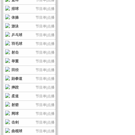
篮球
节目单
|
点播
排球
节目单
|
点播
体操
节目单
|
点播
游泳
节目单
|
点播
乒乓球
节目单
|
点播
羽毛球
节目单
|
点播
射击
节目单
|
点播
举重
节目单
|
点播
田径
节目单
|
点播
跆拳道
节目单
|
点播
摔跤
节目单
|
点播
柔道
节目单
|
点播
射箭
节目单
|
点播
网球
节目单
|
点播
击剑
节目单
|
点播
曲棍球
节目单
|
点播