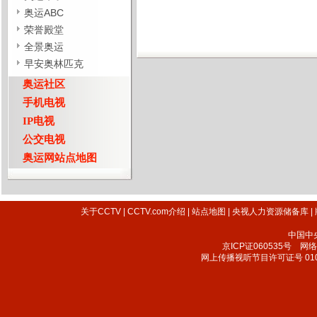
奥运ABC
荣誉殿堂
全景奥运
早安奥林匹克
奥运社区
手机电视
IP电视
公交电视
奥运网站点地图
关于CCTV
|
CCTV.com介绍
|
站点地图
|
央视人力资源储备库
|
中国中
京ICP证060535号
网络文
网上传播视听节目许可证号 010