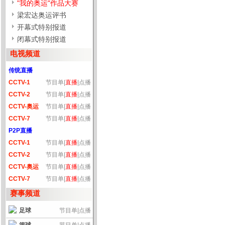
"我的奥运"作品大赛
梁宏达奥运评书
开幕式特别报道
闭幕式特别报道
电视频道
传统直播
CCTV-1
节目单
|
直播
|
点播
CCTV-2
节目单
|
直播
|
点播
CCTV-奥运
节目单
|
直播
|
点播
CCTV-7
节目单
|
直播
|
点播
P2P直播
CCTV-1
节目单
|
直播
|
点播
CCTV-2
节目单
|
直播
|
点播
CCTV-奥运
节目单
|
直播
|
点播
CCTV-7
节目单
|
直播
|
点播
赛事频道
足球
节目单
|
点播