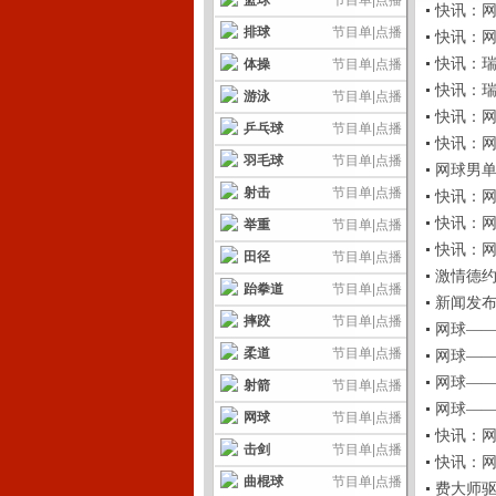
篮球
节目单
|
点播
快讯：网球
排球
节目单
|
点播
快讯：网球
快讯：瑞士
体操
节目单
|
点播
快讯：瑞士
游泳
节目单
|
点播
快讯：网球
乒乓球
节目单
|
点播
快讯：网球
羽毛球
节目单
|
点播
网球男单:
射击
节目单
|
点播
快讯：网球
快讯：网球
举重
节目单
|
点播
快讯：网球
田径
节目单
|
点播
激情德约科维
跆拳道
节目单
|
点播
新闻发布会
摔跤
节目单
|
点播
网球——男
柔道
节目单
|
点播
网球——男
网球——纳
射箭
节目单
|
点播
网球——德
网球
节目单
|
点播
快讯：网球
击剑
节目单
|
点播
快讯：网球
曲棍球
节目单
|
点播
费大师驱虫记