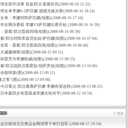
女双半决赛 首盘郑洁/晏紫告负(2008-08-16 21:32)
女单李娜0-2萨芬娜 遗憾无缘决赛(2008-08-16 18:24)
单：李娜对阵萨芬娜(组图)(2008-08-16 17:10)
女网决赛权 李娜VS萨芬娜比赛开始 (2008-08-16 16:30)
晏紫/郑洁晋级四强(组图)(2008-08-16 08:38)
/郑洁对阵库兹涅佐娃/萨芬娜(组图)(2008-08-16 07:04)
双：晏紫/郑洁晋级四强(组图)(2008-08-16 06:46)
廉姆斯(组图)(2008-08-15 09:51)
晋芳为李娜助威(组图)(2008-08-15 08:53)
/郑洁战胜汉图霍娃/胡萨罗娃(组图)(2008-08-13 10:06)
球童(图)(2008-08-13 09:12)
客”(图)(2008-08-13 09:08)
日看点:郑洁遭遇萨芬娜 李娜有望连胜(2008-08-13 08:25)
本森田步美晋级成李娜次轮对手(2008-08-12 18:59)
国际
更多
尔获得北京奥运会网球男子单打冠军 (2008-08-17 19:54)