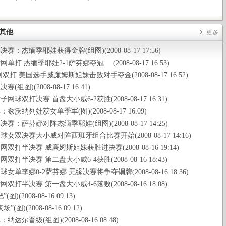
其他
更多
赛：杰缅季耶娃获得金牌(组图)(2008-08-17 17:56)
单打 杰缅季耶娃2-1萨芬娜夺冠 (2008-08-17 16:53)
双打 美国选手威廉姆斯姐妹击败对手夺金(2008-08-17 16:52)
(组图)(2008-08-17 16:41)
网球双打决赛 首盘大小威6-2获胜(2008-08-17 16:31)
兹沃纳列娃获女单季军(图)(2008-08-17 16:09)
赛：萨芬娜对阵杰缅季耶娃(组图)(2008-08-17 14:25)
女双决赛大小威对阵西班牙组合比赛开始(2008-08-17 14:16)
双打半决赛 威廉姆斯姐妹获胜进决赛(2008-08-16 19:14)
双打半决赛 第二盘大小威6-4获胜(2008-08-16 18:43)
女单李娜0-2萨芬娜 无缘决赛将争夺铜牌(2008-08-16 18:36)
双打半决赛 第一盘大小威4-6落败(2008-08-16 18:08)
图)(2008-08-16 09:13)
(图)(2008-08-16 09:12)
达尔晋级(组图)(2008-08-16 08:48)