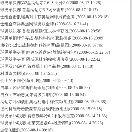
男单决赛第2盘纳达尔7-6 大比分2-0(2008-08-17 19:28)
男单决赛 首盘纳达尔6-3冈萨雷斯(2008-08-17 18:17)
组合击败瑞典对手获奥运网球男双金牌 (2008-08-16 23:18)
组合夺得奥运网球男双金牌 (2008-08-16 21:41)
男双决赛 首盘费德勒/瓦夫林卡获胜(2008-08-16 20:58)
男单铜牌争夺战 德约科维奇获胜摘铜(2008-08-16 20:09)
纳达尔2比1战胜德约科维奇晋级(组图)(2008-08-16 07:46)
男单半决赛 纳达尔首盘6-4胜德约科维奇(2008-08-15 22:57)
男双半决赛 阿斯佩林/约翰松进决赛(2008-08-15 22:42)
男双1/4决赛 首盘瑞士组合获胜(2008-08-15 17:10)
奇(组图)(2008-08-15 15:55)
上的不同心情(组图)(2008-08-15 09:13)
单：冈萨雷斯胜马蒂厄(组图)(2008-08-15 06:57)
双：布赖恩兄弟晋级(组图)(2008-08-15 06:54)
达尔2比0战胜奥地利选手梅尔策(组图)(2008-08-15 06:38)
约科维奇击败蒙菲斯晋级四强(组图)(2008-08-15 06:18)
男单1/4决赛 费德勒爆冷0-2不敌布雷克(2008-08-14 21:33)
男单1/4决赛 布莱克首盘6-4胜费德勒(2008-08-14 20:28)
(组图)(2008-08-14 09:18)