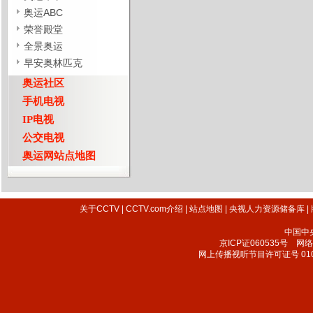
奥运ABC
荣誉殿堂
全景奥运
早安奥林匹克
奥运社区
手机电视
IP电视
公交电视
奥运网站点地图
关于CCTV
|
CCTV.com介绍
|
站点地图
|
央视人力资源储备库
|
中国中
京ICP证060535号
网络文
网上传播视听节目许可证号 010