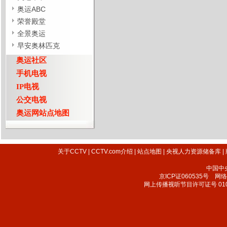
奥运ABC
荣誉殿堂
全景奥运
早安奥林匹克
奥运社区
手机电视
IP电视
公交电视
奥运网站点地图
关于CCTV
|
CCTV.com介绍
|
站点地图
|
央视人力资源储备库
|
中国中
京ICP证060535号
网络文
网上传播视听节目许可证号 010