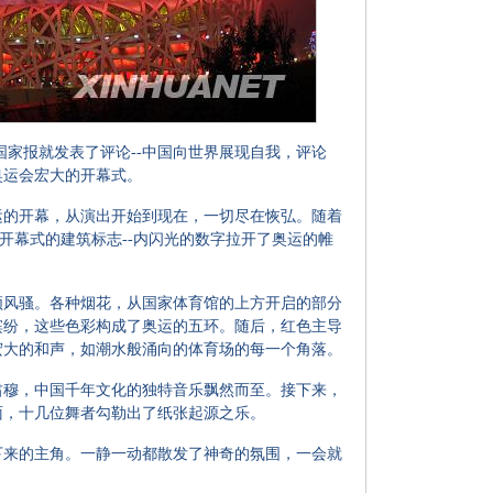
报就发表了评论--中国向世界展现自我，评论
奥运会宏大的开幕式。
的开幕，从演出开始到现在，一切尽在恢弘。随着
是开幕式的建筑标志--内闪光的数字拉开了奥运的帷
风骚。各种烟花，从国家体育馆的上方开启的部分
缤纷，这些色彩构成了奥运的五环。随后，红色主导
宏大的和声，如潮水般涌向的体育场的每一个角落。
穆，中国千年文化的独特音乐飘然而至。接下来，
面，十几位舞者勾勒出了纸张起源之乐。
来的主角。一静一动都散发了神奇的氛围，一会就