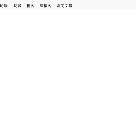
论坛
|
访谈
|
博客
|
星播客
|
网尚文摘