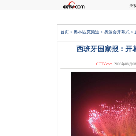
央
首页
>
奥林匹克频道
>
奥运会开幕式
>
西班牙国家报：开
CCTV.com
2008年08月08