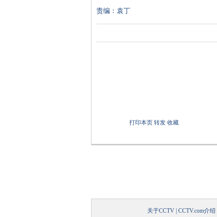
责编：袁丁
打印本页
转发
收藏
关于CCTV
|
CCTV.com介绍