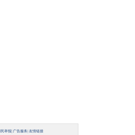
网民举报
|
广告服务
|
友情链接