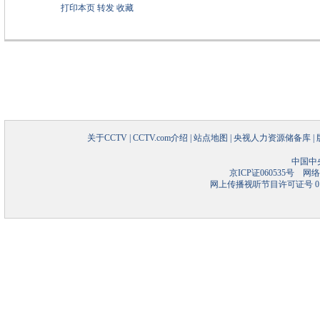
打印本页
转发
收藏
关于CCTV
|
CCTV.com介绍
|
站点地图
|
央视人力资源储备库
|
中国中
京ICP证060535号
网络文
网上传播视听节目许可证号 01