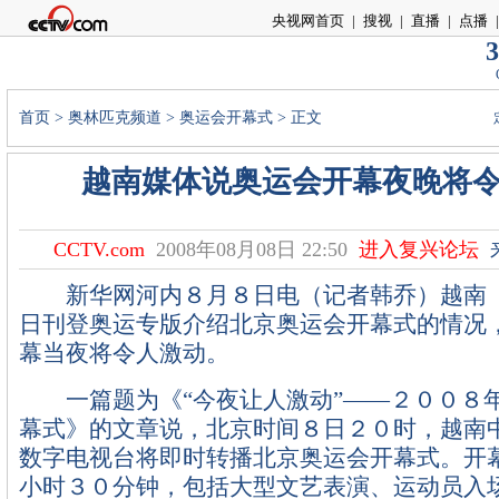
央视网首页
|
搜视
|
直播
|
点播
|
3
首页
>
奥林匹克频道
>
奥运会开幕式
> 正文
越南媒体说奥运会开幕夜晚将
CCTV.com
2008年08月08日 22:50
进入复兴论坛
新华网河内８月８日电（记者韩乔）越南《
日刊登奥运专版介绍北京奥运会开幕式的情况
幕当夜将令人激动。
一篇题为《“今夜让人激动”——２００８
幕式》的文章说，北京时间８日２０时，越南
数字电视台将即时转播北京奥运会开幕式。开
小时３０分钟，包括大型文艺表演、运动员入