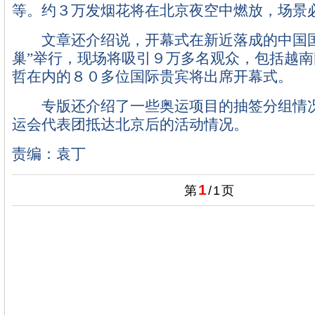
等。约３万发烟花将在北京夜空中燃放，场景
文章还介绍说，开幕式在新近落成的中国国
巢”举行，现场将吸引９万多名观众，包括越
哲在内的８０多位国际贵宾将出席开幕式。
专版还介绍了一些奥运项目的抽签分组情况
运会代表团抵达北京后的活动情况。
责编：袁丁
1
第
/
1
页