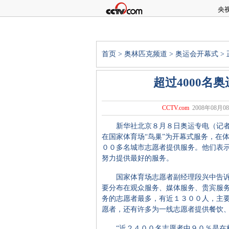
央
首页
>
奥林匹克频道
>
奥运会开幕式
>
超过4000名
CCTV.com
2008年08月08
新华社北京８月８日奥运专电（记者
在国家体育场“鸟巢”为开幕式服务，在
００多名城市志愿者提供服务。他们表
努力提供最好的服务。
国家体育场志愿者副经理段兴中告诉
要分布在观众服务、媒体服务、贵宾服
务的志愿者最多，有近１３００人，主
愿者，还有许多为一线志愿者提供餐饮
“近２４００名志愿者中９０％是在校