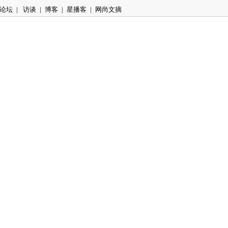
论坛
|
访谈
|
博客
|
星播客
|
网尚文摘