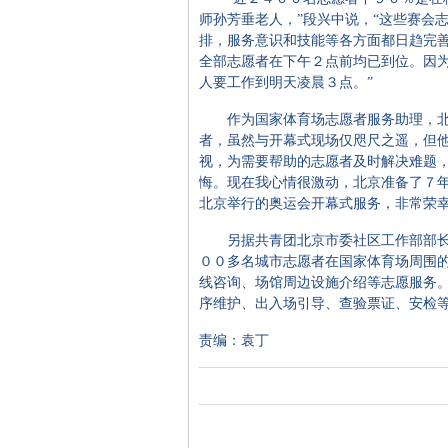
师孙芳垂老人，”段兴中说，“这些赛会
排，服务意识和技能等各方面都日趋完
全部志愿者在下午２点前均已到位。因
人要工作到明天凌晨３点。”
作为国家体育场志愿者服务助理，北
者，虽然与开幕式现场仅咫尺之遥，但
视，为需要帮助的志愿者及时解决难题，
悔。现在我心情很激动，北京准备了７
北京举行的奥运会开幕式服务，非常荣幸
另据共青团北京市委社区工作部部长
００多名城市志愿者在国家体育场周围
线咨询、场馆周边设施介绍等志愿服务
序维护、出入场引导、查验票证、安检
责编：袁丁