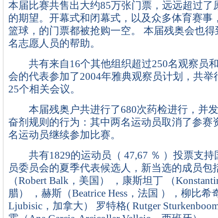
本届比赛共售出大约85万张门票，远远超过了
的期望。开幕式和闭幕式，以及众多体育赛事
篮球，的门票都被抢购一空。 本届残奥会也得到
名志愿人员的帮助。
共有来自16个其他组织超过250名观察员
会的代表参加了2004年雅典观察员计划，共
25个相关会议。
本届残奥户共进行了680次药检进行，并发
奋剂规则的行为：其中两名运动员取消了参赛
名运动员继续参加比赛。
共有1829的运动员（ 47,67 ％ ）投票支
员委员会的夏季代表候选人，新当选的成员包
（Robert Balk，美国） ，康斯坦丁 （Konstantin
腊） ，赫斯（Beatrice Hess，法国 ），柳比希奇（
Ljubisic，加拿大） 罗特格( Rutger Sturkenb