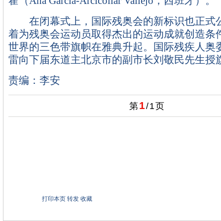
霍（Ana Garcia-Arcicollar Vallejo，西班牙）。
在闭幕式上，国际残奥会的新标识也正式公
着为残奥会运动员取得杰出的运动成就创造条
世界的三色带旗帜在雅典升起。国际残疾人奥
雷向下届东道主北京市的副市长刘敬民先生授
责编：李安
1
第
/
1
页
打印本页
转发
收藏