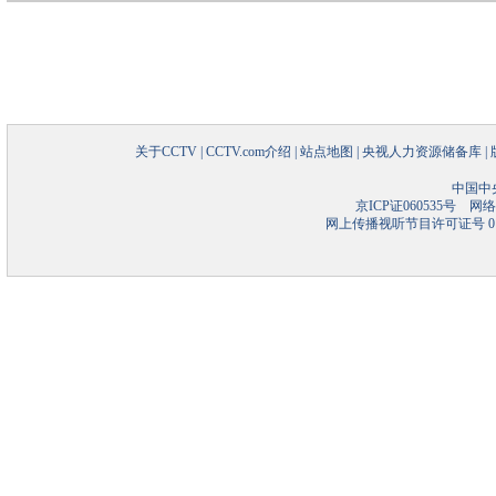
关于CCTV
|
CCTV.com介绍
|
站点地图
|
央视人力资源储备库
|
中国中
京ICP证060535号
网络文
网上传播视听节目许可证号 01