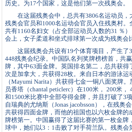
历史。为17个国家，这是他们第一次残奥会。
在这届残奥会中，总共有3806名运动员，大
残奥会官员和1000名运动会官员入住残奥村
共有1160名妇女（占全部运动员人数的31 ％
会上，女子柔道和坐式排球第一次成为残奥会
这届残奥会共设有19个体育项目，产生了3
448残奥会纪录。中国队名列奖牌榜榜首，共赢
牌，其中63面金牌。英国排名第二，总共获得
次是加拿大，共获得28枚。来自日本的游泳运
（Mayumi Narita）共获得七金一铜八面奖
员香塔（chantal peticlerc）在100米， 200米，
和1500米比赛中全部夺得金牌，并且打破了3
自瑞典的尤纳斯（Jonas jacobsson），在残
共获得四面金牌，而他的祖国也以六枚金牌的
牌榜第一。中国赢得了这届比赛的第一枚金牌
球中，她们以3：1击败了对手荷兰队。残奥会