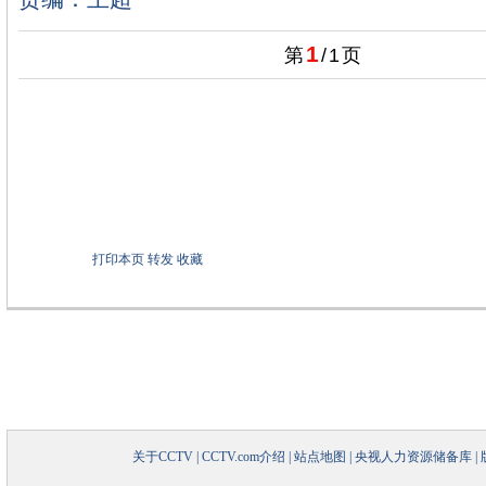
1
第
/
1
页
打印本页
转发
收藏
关于CCTV
|
CCTV.com介绍
|
站点地图
|
央视人力资源储备库
|