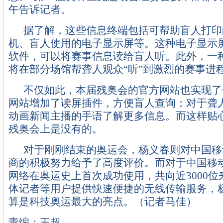
午告诉记者。
据了解，这些信息终端包括可帮助盲人打印
机、盲人使用的电子显示屏等。这种电子显示
软件，可以将赛事信息读给盲人听。此外，一
将在部分场馆帮聋人观众“听”到激烈的赛事进
不仅如此，本届残奥会的官方网站也实现了
网站增加了读屏插件，方便盲人查询；对于聋
动画新闻主播的手语了解更多信息。而这样贴
残奥会上是没有的。
对于刚刚结束的奥运会，杨义春则对中国移
商的积极努力给予了高度评价。而对于中国移动
网络在奥运史上首次成功使用，共向近3000
体记者等用户提供快速便捷的无线传输服务，
算是科技奥运最大的亮点。（记者马佳）
责编：王超