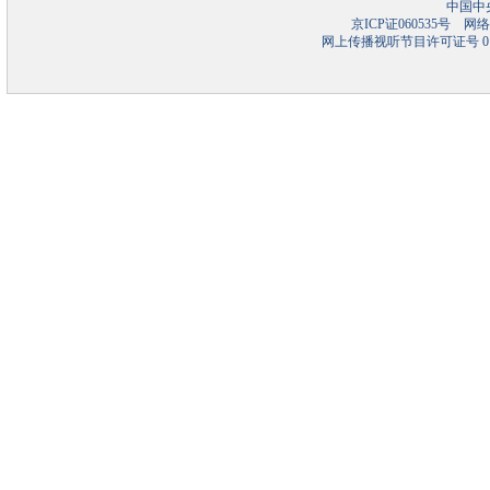
中国中
京ICP证060535号
网络文
网上传播视听节目许可证号 01