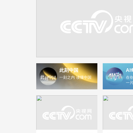
此刻中国
AI
一刻之内 读懂中国
在创
一