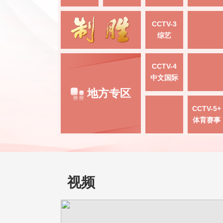
CCTV-3
综艺
CCTV-4
中文国际
地方专区
CCTV-5+
体育赛事
视频