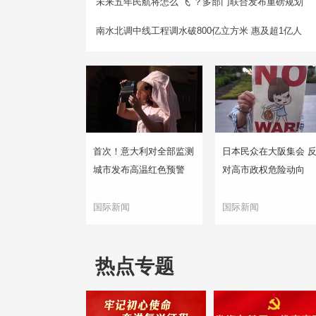
未来五年民航将怎么“飞”？多部门联合发布重磅规划
南水北调中线工程调水破800亿立方米 惠及超1亿人
首次！意大利对全部监测
日本民众在大阪集会 
城市发布高温红色预警
对高市政权危险动向
国际新闻
国际新闻
热点专题