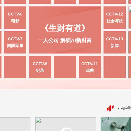
CCTV-6
CCTV-12
电影
社会与法
《生财有道》
CCTV-7
CCTV-13
一人公司 解锁AI新财富
国防军事
新闻
CCTV-9
CCTV-11
纪录
戏曲
小央视