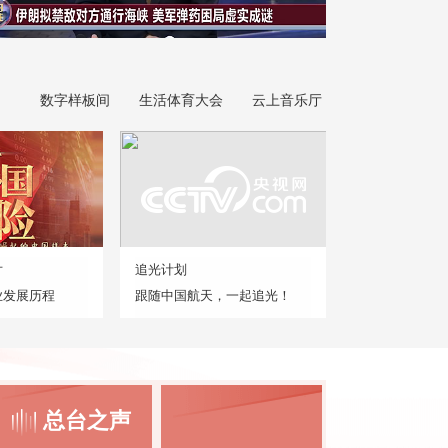
数字样板间
生活体育大会
云上音乐厅
片
追光计划
业发展历程
跟随中国航天，一起追光！
总台之声