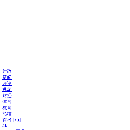
时政
新闻
评论
视频
财经
体育
教育
熊猫
直播中国
4K