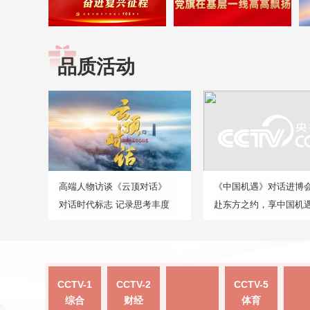
品质活动
高端人物访谈《云顶对话》
《中国机遇》对话进博
对话时代标志 记录思考丰度
赴东方之约，享中国机
CCTV-1
CCTV-2
CCTV-5
综合
财经
体育