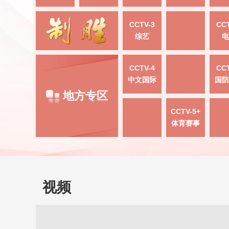
CCTV-3
CCT
综艺
电
CCTV-4
CCT
中文国际
国防
地方专区
CCTV-5+
体育赛事
视频