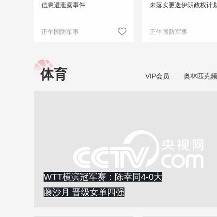
信息遭泄露事件
未落实更迭伊朗政权计
正午国防军事
正午国防军事
体育
VIP会员
奥林匹克
WTT横滨冠军赛：陈幸同4-0大
藤沙月 晋级女单四强