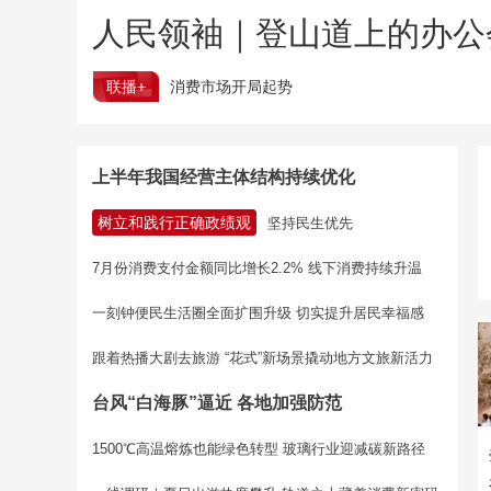
人民领袖｜登山道上的办公
联播+
消费市场开局起势
上半年我国经营主体结构持续优化
树立和践行正确政绩观
坚持民生优先
7月份消费支付金额同比增长2.2% 线下消费持续升温
一刻钟便民生活圈全面扩围升级 切实提升居民幸福感
跟着热播大剧去旅游 “花式”新场景撬动地方文旅新活力
台风“白海豚”逼近 各地加强防范
1500℃高温熔炼也能绿色转型 玻璃行业迎减碳新路径