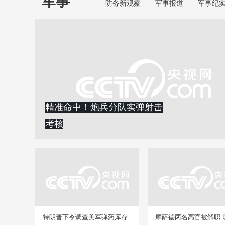
军事
防务新观察
军事报道
军事纪
精准命中！炮兵分队实弹射击
考核
特朗普下令调查美军弹药库存
摩萨德两名高官被解职 