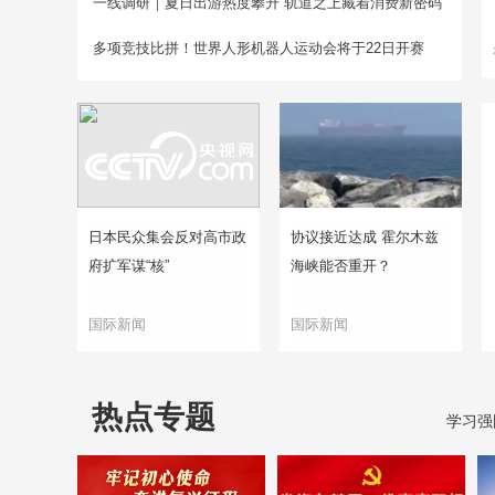
一线调研｜夏日出游热度攀升 轨道之上藏着消费新密码
多项竞技比拼！世界人形机器人运动会将于22日开赛
日本民众集会反对高市政
协议接近达成 霍尔木兹
府扩军谋“核”
海峡能否重开？
国际新闻
国际新闻
热点专题
学习强