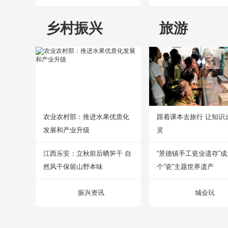
乡村振兴
旅游
农业农村部：推进水果优质化
跟着课本去旅行 让知识
发展和产业升级
灵
江西乐安：立秋前后晒笋干 自
“景德镇手工瓷业遗存”
然风干保留山野本味
个“瓷”主题世界遗产
振兴资讯
城会玩