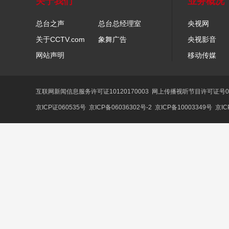
关于我们
业务概况
总台之声
总台总经理室
央视网
关于CCTV.com
象舞广告
央视影音
网站声明
移动传媒
互联网新闻信息服务许可证10120170003
网上传播视听节目许可证号01
京ICP证060535号
京ICP备06036302号-2
京ICP备10003349号
京IC