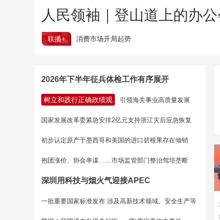
人民领袖｜登山道上的办公
联播+
消费市场开局起势
2026年下半年征兵体检工作有序展开
树立和践行正确政绩观
引领海关事业高质量发展
国家发展改革委紧急安排2亿元支持浙江灾后应急恢复
初步认定原产于墨西哥和美国的进口碧根果存在倾销
抱团涨价、协会串谋……市场监管部门整治驾培垄断
深圳用科技与烟火气迎接APEC
一批重要国家标准发布 涉及高新技术领域、安全生产等