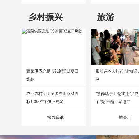
乡村振兴
旅游
蔬菜供应充足 “冷凉菜”成夏日
跟着课本去旅行 让知识
爆款
灵
农业农村部：全国在田蔬菜面
“景德镇手工瓷业遗存”
积1.06亿亩 供应充足
个“瓷”主题世界遗产
振兴资讯
城会玩