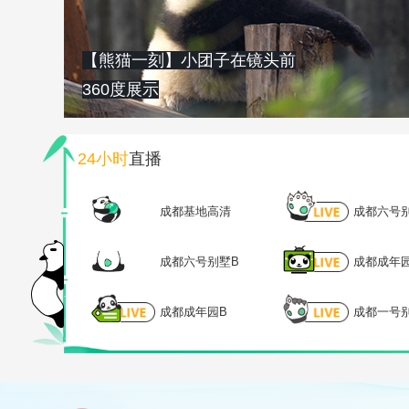
【熊猫一刻】小团子在镜头前
360度展示
24小时
直播
成都基地高清
成都六号
成都六号别墅B
成都成年
成都成年园B
成都一号