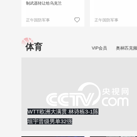
制武器转让给乌克兰
正午国防军事
正午国防军事
体育
VIP会员
奥林匹克
WTT欧洲大满贯 林诗栋3-1陈
垣宇晋级男单32强