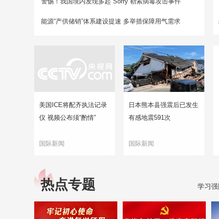
警惕！我国境内发现多起“Sorry”勒索病毒攻击事件
能源“产供储销”体系建设提速 多举措保障用气需求
美国ICE将配齐执法记录
日本熊本县强震后已发生
仪 视频公布须“酌情”
有感地震591次
国际新闻
国际新闻
热点专题
学习强