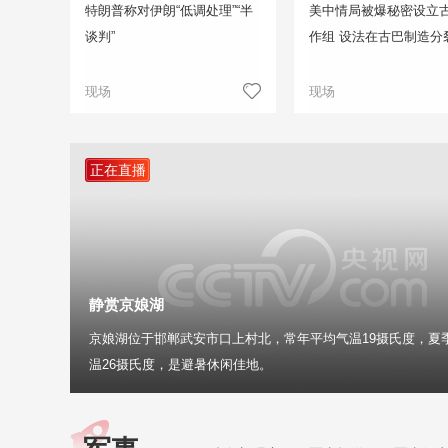
特朗普称对伊朗“低调处理”“半
美中情局被爆秘密设立
谈判”
作组 设法在古巴制造分
现场
现场
正在直播
静赏京娘湖
京娘湖位于邯郸武安市口上村北，常年平均气温19摄氏度，夏
温26摄氏度，是避暑休闲佳地。