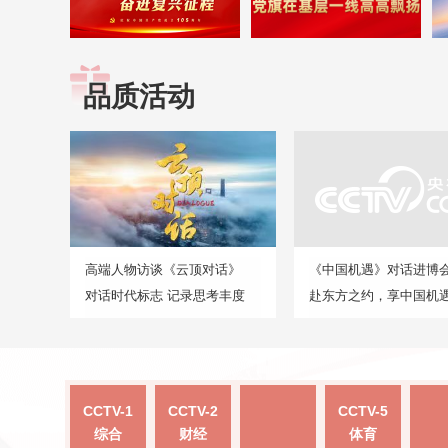
品质活动
高端人物访谈《云顶对话》
《中国机遇》对话进博
对话时代标志 记录思考丰度
赴东方之约，享中国机
CCTV-1
CCTV-2
CCTV-5
综合
财经
体育