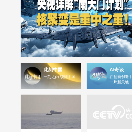
此刻中国
AI奇谈
一刻之内 读懂中国
在创新创造中
一片新天地