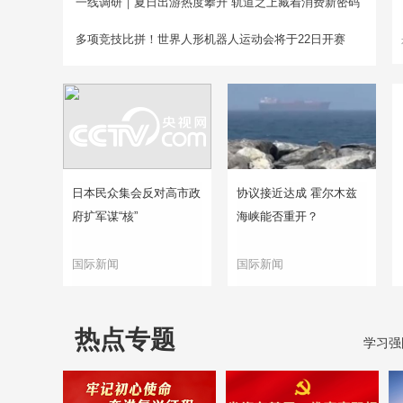
一线调研｜夏日出游热度攀升 轨道之上藏着消费新密码
多项竞技比拼！世界人形机器人运动会将于22日开赛
日本民众集会反对高市政
协议接近达成 霍尔木兹
府扩军谋“核”
海峡能否重开？
国际新闻
国际新闻
热点专题
学习强