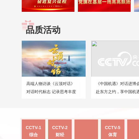
品质活动
高端人物访谈《云顶对话》
《中国机遇》对话进博
对话时代标志 记录思考丰度
赴东方之约，享中国机
CCTV-1
CCTV-2
CCTV-5
综合
财经
体育