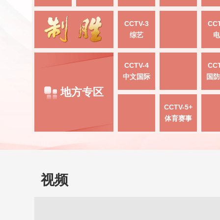
CCTV-3
CCT
综艺
电
CCTV-4
CCT
中文国际
国防
地方专区
CCTV-5+
体育赛事
视频