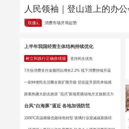
人民领袖｜登山道上的办公
联播+
消费市场开局起势
上半年我国经营主体结构持续优化
树立和践行正确政绩观
坚持民生优先
7月份消费支付金额同比增长2.2% 线下消费持续升温
一刻钟便民生活圈全面扩围升级 切实提升居民幸福感
跟着热播大剧去旅游 “花式”新场景撬动地方文旅新活力
台风“白海豚”逼近 各地加强防范
1500℃高温熔炼也能绿色转型 玻璃行业迎减碳新路径