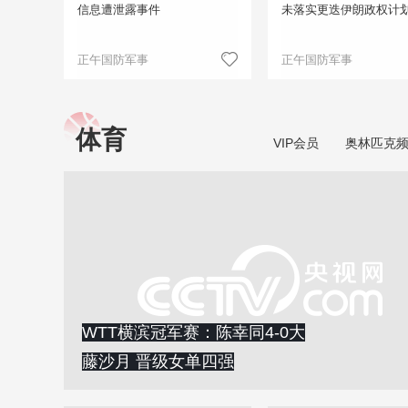
信息遭泄露事件
未落实更迭伊朗政权计
正午国防军事
正午国防军事
体育
VIP会员
奥林匹克
WTT横滨冠军赛：陈幸同4-0大
藤沙月 晋级女单四强