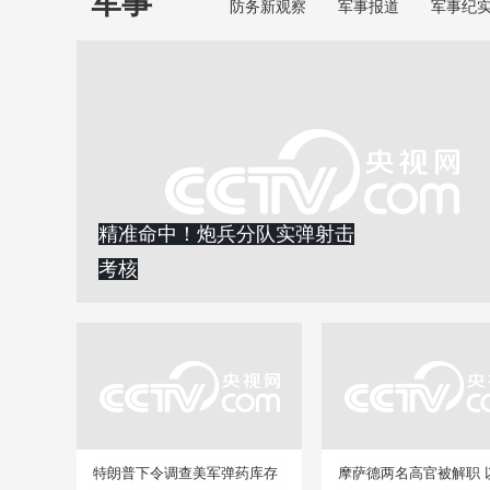
军事
防务新观察
军事报道
军事纪
精准命中！炮兵分队实弹射击
考核
特朗普下令调查美军弹药库存
摩萨德两名高官被解职 