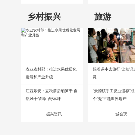
乡村振兴
旅游
农业农村部：推进水果优质化
跟着课本去旅行 让知识
发展和产业升级
灵
江西乐安：立秋前后晒笋干 自
“景德镇手工瓷业遗存”
然风干保留山野本味
个“瓷”主题世界遗产
振兴资讯
城会玩