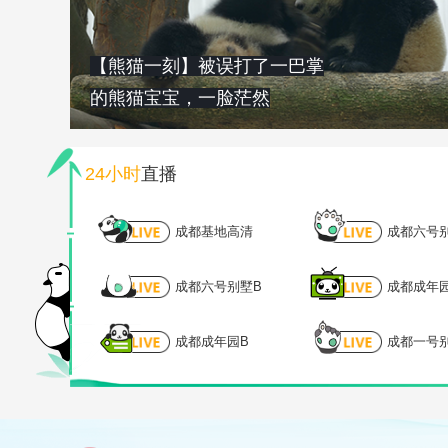
【熊猫一刻】被误打了一巴掌
的熊猫宝宝，一脸茫然
24小时
直播
成都基地高清
成都六号
成都六号别墅B
成都成年
成都成年园B
成都一号