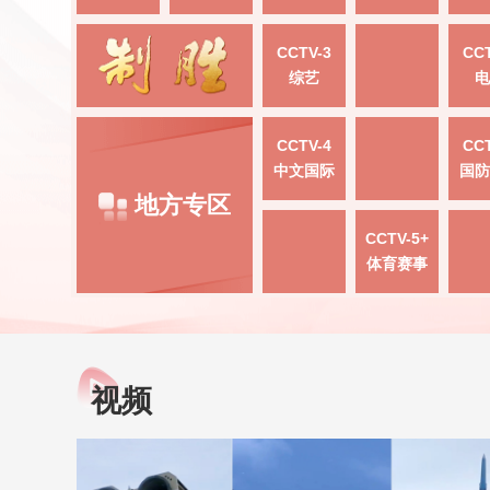
CCTV-3
CCT
综艺
电
CCTV-4
CCT
中文国际
国防
地方专区
CCTV-5+
体育赛事
视频