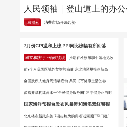
人民领袖｜登山道上的办公
联播+
消费市场开局起势
7月份CPI温和上涨 PPI同比涨幅有所回落
树立和践行正确政绩观
推动在检察履职中落地见效
前7个月我国区域外贸增势稳健 东北地区规模创新高
全国残疾人健身周活动启动 共同书写健康生活答卷
多措并举构建高水平“全民健身服务圈” 科学健身正当时
国家海洋预报台发布风暴潮和海浪双红警报
北京楼市新政实施 7项措施为购房者“提额度”“降门槛”