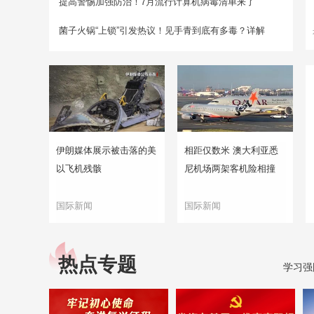
提高警惕加强防治！7月流行计算机病毒清单来了
菌子火锅“上锁”引发热议！见手青到底有多毒？详解
伊朗媒体展示被击落的美
相距仅数米 澳大利亚悉
以飞机残骸
尼机场两架客机险相撞
国际新闻
国际新闻
热点专题
学习强