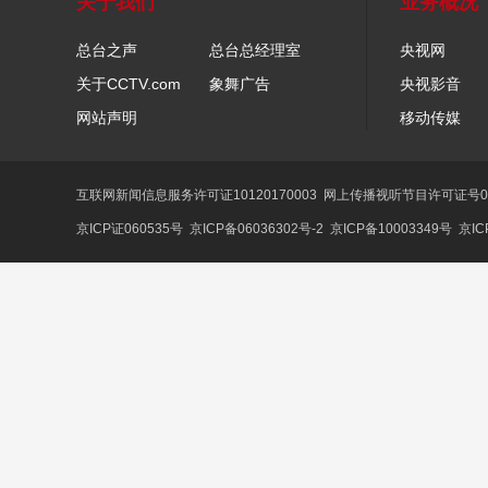
关于我们
业务概况
总台之声
总台总经理室
央视网
关于CCTV.com
象舞广告
央视影音
网站声明
移动传媒
互联网新闻信息服务许可证10120170003
网上传播视听节目许可证号01
京ICP证060535号
京ICP备06036302号-2
京ICP备10003349号
京IC