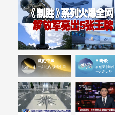
此刻中国
AI奇谈
一刻之内 读懂中国
在创新创造中
一片新天地