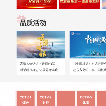
品质活动
高端人物访谈《云顶对话》
《中国机遇》对话进博
对话时代标志 记录思考丰度
赴东方之约，享中国机
CCTV-1
CCTV-2
CCTV-5
综合
财经
体育