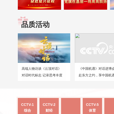
品质活动
高端人物访谈《云顶对话》
《中国机遇》对话进博
对话时代标志 记录思考丰度
赴东方之约，享中国机
CCTV-1
CCTV-2
CCTV-5
综合
财经
体育