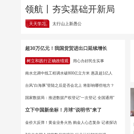
领航丨夯实基础开新局
天天学习
太行山上新愚公
超30万亿元！我国货贸进出口延续增长
树立和践行正确政绩观
用心办好民生实事
南水北调中线工程调水破800亿立方米 惠及超1亿人
台风“白海豚”登陆之后是否会北上 将影响哪些地方？
国家数据局：推进数据产权登记“一次登记 全国通用”
立下中国新坐标！月球“说明书”来了
金价大反弹！黄金业务火热 购金人心态复杂 记者探访