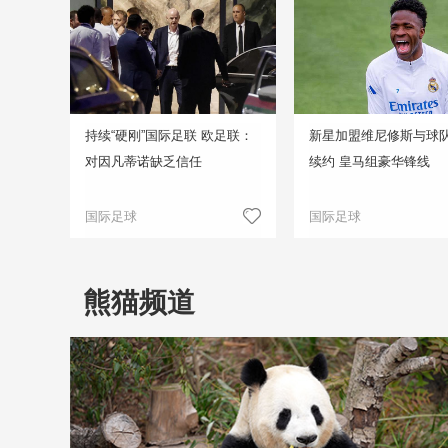
持续“硬刚”国际足联 欧足联：
新星加盟维尼修斯与球
对因凡蒂诺缺乏信任
续约 皇马组豪华锋线
国际足球
国际足球
熊猫频道