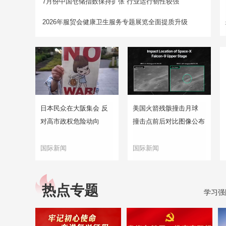
7月份中国仓储指数保持扩张 行业运行韧性较强
2026年服贸会健康卫生服务专题展览全面提质升级
日本民众在大阪集会 反
美国火箭残骸撞击月球
对高市政权危险动向
撞击点前后对比图像公布
国际新闻
国际新闻
热点专题
学习强