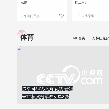
系统
巴工作组
正午国防军事
正午国防军事
体育
VIP会员
奥林匹克
陈幸同3-0战胜帕瓦德 晋级
WTT横滨冠军赛女单8强