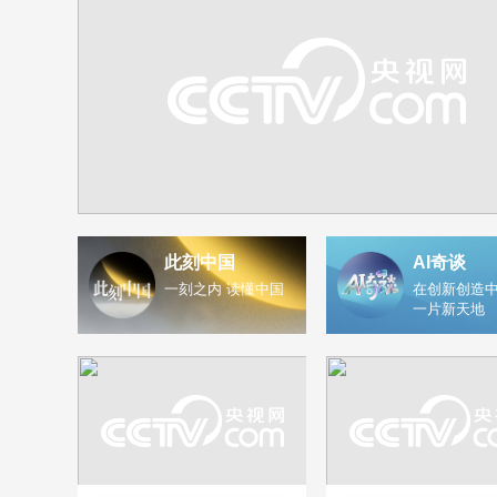
此刻中国
AI奇谈
一刻之内 读懂中国
在创新创造中
一片新天地