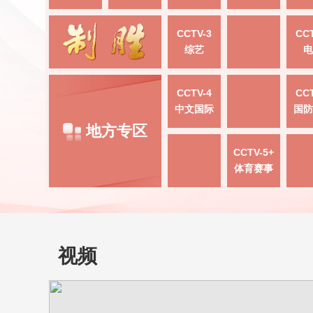
CCTV-3
CCT
综艺
电
CCTV-4
CCT
中文国际
国防
地方专区
CCTV-5+
体育赛事
视频