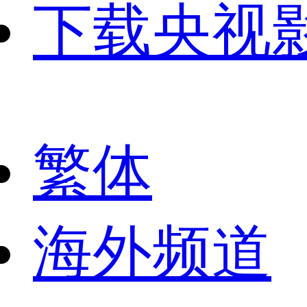
下载央视
繁体
海外频道