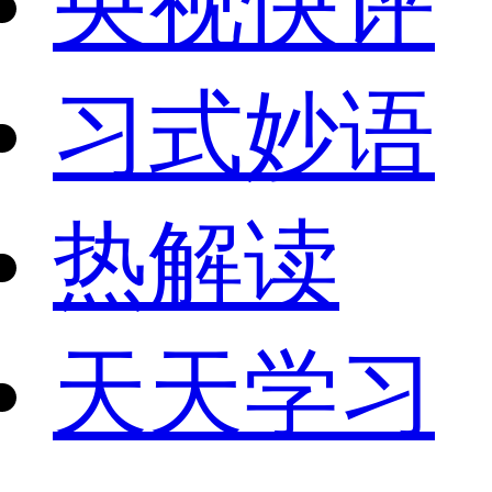
央视快评
习式妙语
热解读
天天学习