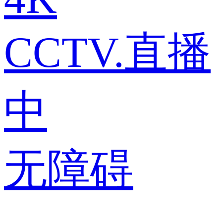
CCTV.直播
中
无障碍