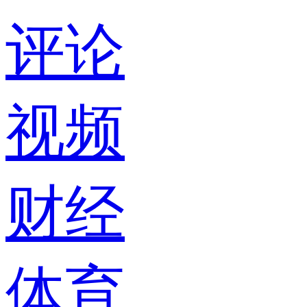
评论
视频
财经
体育