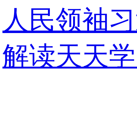
人民领袖习
解读
天天学
视快评
央视
锋面