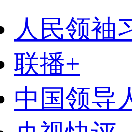
人民领袖
联播+
中国领导