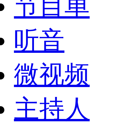
节目单
听音
微视频
主持人