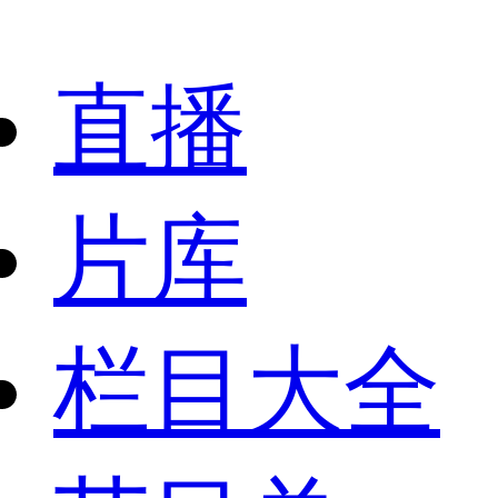
直播
片库
栏目大全