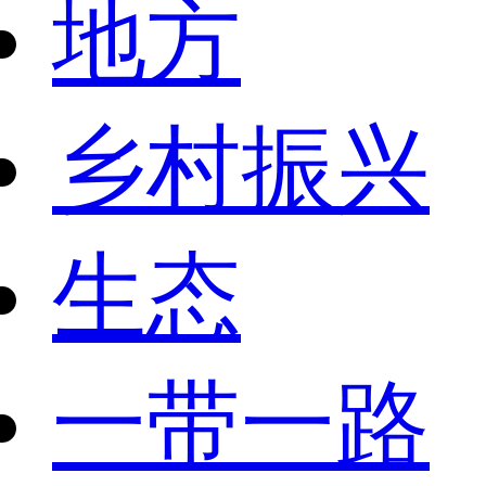
地方
乡村振兴
生态
一带一路