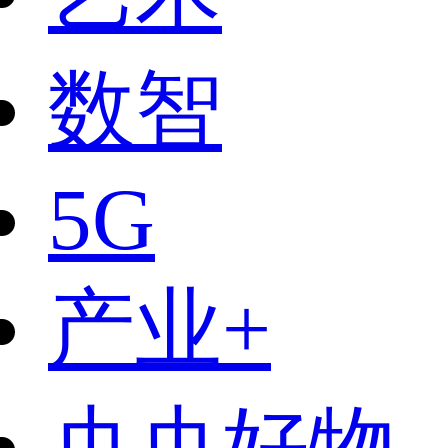
数智
5G
产业+
央央好物