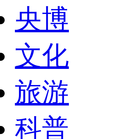
央博
文化
旅游
科普