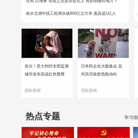
台风“白海豚”登陆之后是否会北上 将影响哪些地方？
南水北调中线工程调水破800亿立方米 惠及超1亿人
首次！意大利对全部监测
日本民众在大阪集会 反
城市发布高温红色预警
对高市政权危险动向
国际新闻
国际新闻
热点专题
学习强