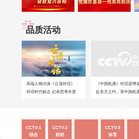
品质活动
高端人物访谈《云顶对话》
《中国机遇》对话进博
对话时代标志 记录思考丰度
赴东方之约，享中国机
CCTV-1
CCTV-2
CCTV-5
综合
财经
体育