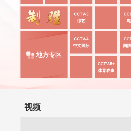
CCTV-3
CCT
综艺
电
CCTV-4
CCT
中文国际
国防
地方专区
CCTV-5+
体育赛事
视频