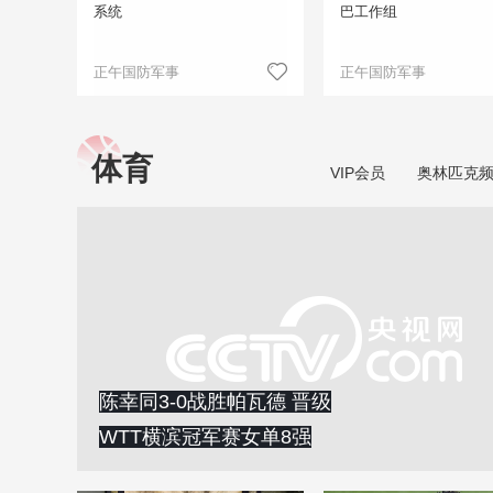
系统
巴工作组
正午国防军事
正午国防军事
体育
VIP会员
奥林匹克
陈幸同3-0战胜帕瓦德 晋级
WTT横滨冠军赛女单8强