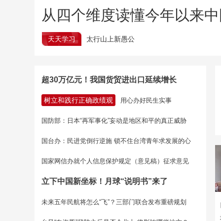
从四个维度读懂今年以来中
天天学习
太行山上新愚公
超30万亿元！我国货贸进出口延续增长
树立和践行正确政绩观
用心办好民生实事
国防部：日本“再军事化”妄动是地区和平的真正威胁
国台办：民进党倒行逆施 锁不住台湾青年求发展的心
国家网信办就个人信息保护规定（意见稿）征求意见
立下中国新坐标！月球“说明书”来了
未来五年民航将怎么“飞”？三部门联合发布重磅规划