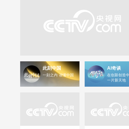
此刻中国
AI奇谈
一刻之内 读懂中国
在创新创造中
一片新天地