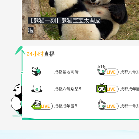
【熊猫一刻】熊猫宝宝太调皮
啦
24小时
直播
成都基地高清
成都六号
成都六号别墅B
成都成年
成都成年园B
成都一号