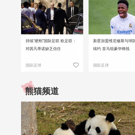
持续“硬刚”国际足联 欧足联：
新星加盟维尼修斯与球
对因凡蒂诺缺乏信任
续约 皇马组豪华锋线
国际足球
国际足球
熊猫频道