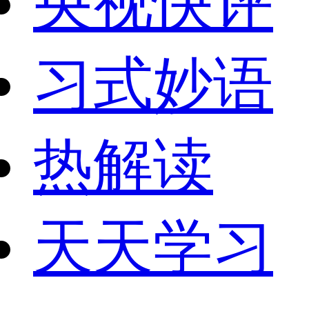
央视快评
习式妙语
热解读
天天学习