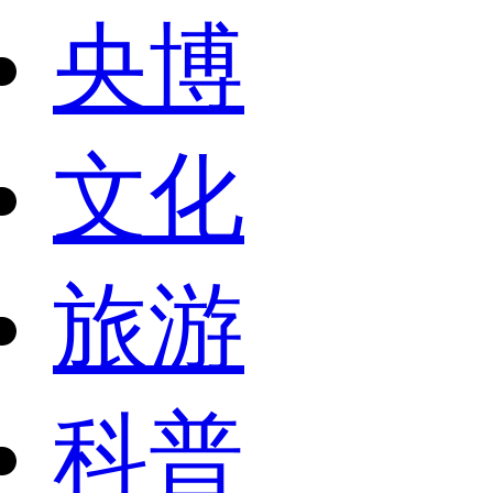
央博
文化
旅游
科普