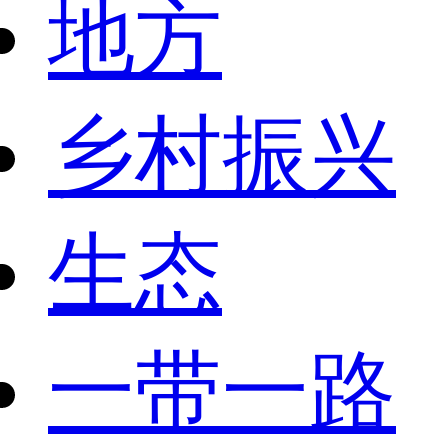
地方
乡村振兴
生态
一带一路