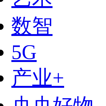
数智
5G
产业+
央央好物