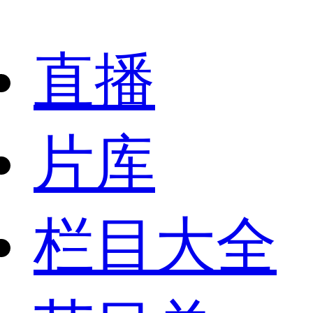
直播
片库
栏目大全