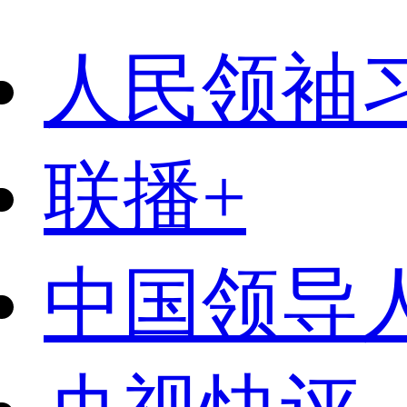
人民领袖
联播+
中国领导