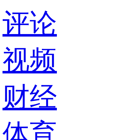
评论
视频
财经
体育