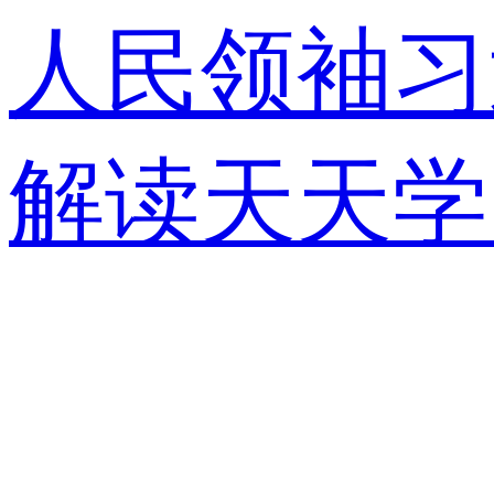
人民领袖习
解读
天天学
视快评
央视
锋面