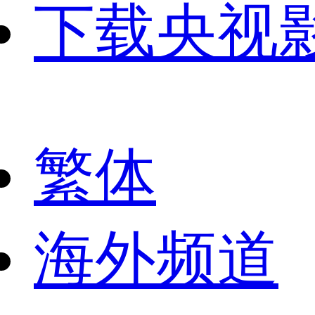
下载央视
繁体
海外频道