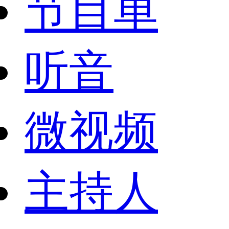
节目单
听音
微视频
主持人