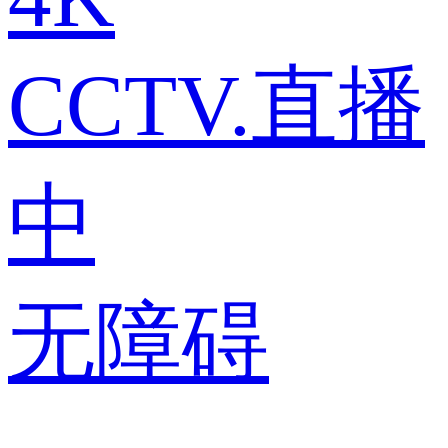
CCTV.直播
中
无障碍