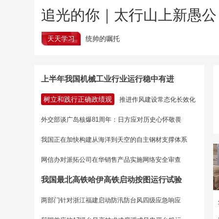
追光的你｜太行山上新愚公
天天学习
统帅的嘱托
上半年我国机械工业行业运行稳中有进
树立和践行正确政绩观
推进作风建设常态化长效化
外交部谈广岛核爆81周年：日方应对历史心怀敬畏
我国正在加快构建从海洋到天空的自主钢材支撑体系
网信办对派拓公司在华销售产品实施网络安全审查
我国最北高铁哈伊高铁启动按图运行试验
两部门针对浙江福建启动防汛防台风四级应急响应