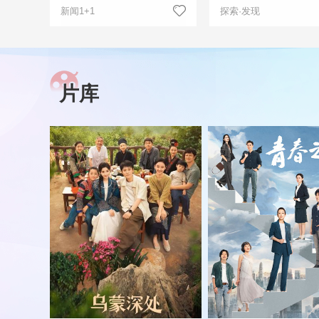
新闻1+1
探索·发现
片库