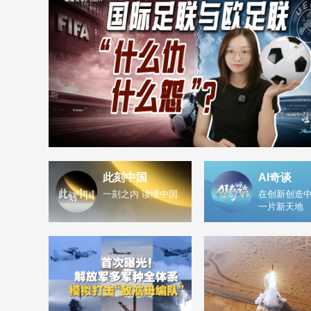
此刻中国
AI奇谈
一刻之内 读懂中国
在创新创造中
一片新天地