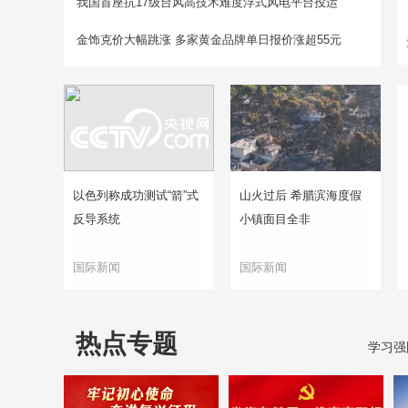
我国首座抗17级台风高技术难度浮式风电平台投运
金饰克价大幅跳涨 多家黄金品牌单日报价涨超55元
以色列称成功测试“箭”式
山火过后 希腊滨海度假
反导系统
小镇面目全非
国际新闻
国际新闻
热点专题
学习强