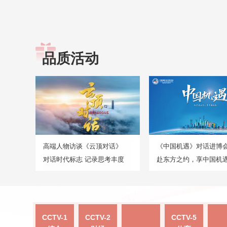
品质活动
高端人物访谈《云顶对话》
《中国机遇》对话进博
对话时代标志 记录思考丰度
赴东方之约，享中国机
CCTV-1
CCTV-2
CCTV-5