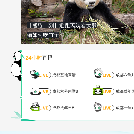
【熊猫一刻】近距离观看大熊
猫如何吃竹子
24小时
直播
成都基地高清
成都六号
成都六号别墅B
成都成年
成都成年园B
成都一号