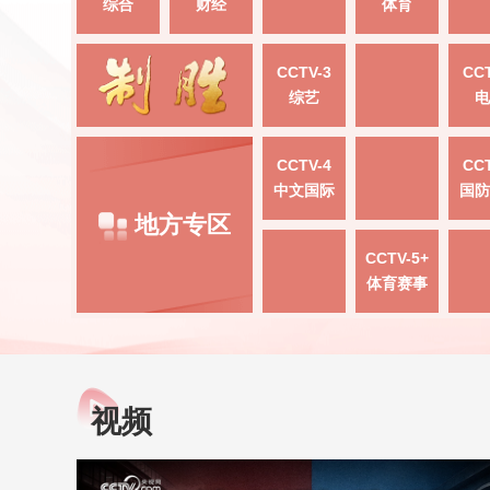
综合
财经
体育
CCTV-3
CCT
综艺
电
CCTV-4
CCT
中文国际
国防
地方专区
CCTV-5+
体育赛事
视频