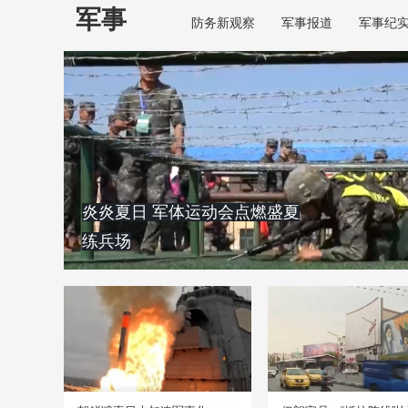
军事
防务新观察
军事报道
军事纪
炎炎夏日 军体运动会点燃盛夏
练兵场