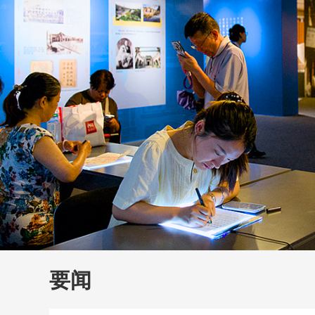
财经
大国智造
CCTV.
要闻