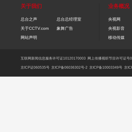
关于我们
业务概况
总台之声
总台总经理室
央视网
关于CCTV.com
象舞广告
央视影音
网站声明
移动传媒
互联网新闻信息服务许可证10120170003
网上传播视听节目许可证号01
京ICP证060535号
京ICP备06036302号-2
京ICP备10003349号
京IC